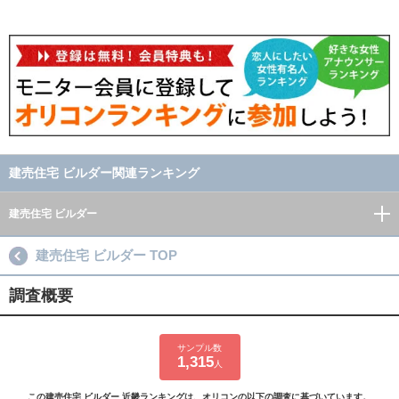
建売住宅 ビルダー関連ランキング
建売住宅 ビルダー
建売住宅 ビルダー TOP
調査概要
サンプル数
1,315
人
この建売住宅 ビルダー 近畿ランキングは、オリコンの以下の調査に基づいています。