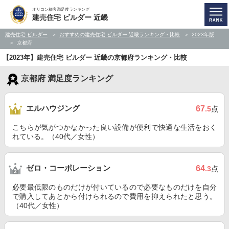
オリコン顧客満足度ランキング
建売住宅 ビルダー 近畿
建売住宅 ビルダー
おすすめの建売住宅 ビルダー 近畿ランキング・比較
2023年版
京都府
【2023年】建売住宅 ビルダー 近畿の京都府ランキング・比較
京都府 満足度ランキング
エルハウジング
67
.5
点
こちらが気がつかなかった良い設備が便利で快適な生活をおく
れている。（40代／女性）
ゼロ・コーポレーション
64
.3
点
必要最低限のものだけが付いているので必要なものだけを自分
で購入してあとから付けられるので費用を抑えられたと思う。
（40代／女性）