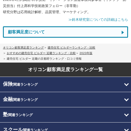
災担当）付上席科学技術政策フェロー（非常勤）
研究分野は応用統計解析、品質管理、マーケティング。
≫鈴木研究室についての詳細はこちら
顧客満足度について
オリコン顧客満足度ランキング
建売住宅 ビルダーランキング・比較
おすすめの建売住宅 ビルダー 近畿ランキング・比較
2023年版
建売住宅 ビルダー 近畿の京都府ランキング・口コミ情報
オリコン顧客満足度
ランキング一覧
保険
関連ランキング
金融
関連ランキング
塾
関連ランキング
スクール
関連ランキング