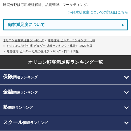
研究分野は応用統計解析、品質管理、マーケティング。
≫鈴木研究室についての詳細はこちら
顧客満足度について
オリコン顧客満足度ランキング
建売住宅 ビルダーランキング・比較
おすすめの建売住宅 ビルダー 近畿ランキング・比較
2023年版
建売住宅 ビルダー 近畿の立地ランキング・口コミ情報
オリコン顧客満足度
ランキング一覧
保険
関連ランキング
金融
関連ランキング
塾
関連ランキング
スクール
関連ランキング