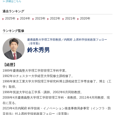
≫ 詳細はこちら
過去ランキング
2025年
2024年
2023年
2022年
2021年
2020年
ランキング監修
慶應義塾大学理工学部教授／内閣府 上席科学技術政策フェロー
（非常勤）
鈴木秀男
【経歴】
1989年慶應義塾大学理工学部管理工学科卒業。
1992年ロチェスター大学経営大学院修士課程修了。
1996年東京工業大学大学院理工学研究科博士課程経営工学専攻修了。博士（工
学）取得。
1996年筑波大学社会工学系・講師。2002年6月同助教授。
2008年4月慶應義塾大学理工学部管理工学科・准教授。2011年4月同教授、現
在に至る。
2023年4月内閣府 科学技術・イノベーション推進事務局参事官（インフラ・防
災担当）付上席科学技術政策フェロー（非常勤）