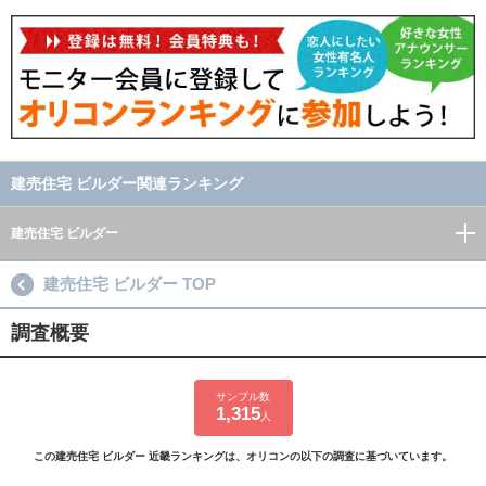
建売住宅 ビルダー関連ランキング
建売住宅 ビルダー
建売住宅 ビルダー TOP
調査概要
サンプル数
1,315
人
この建売住宅 ビルダー 近畿ランキングは、オリコンの以下の調査に基づいています。