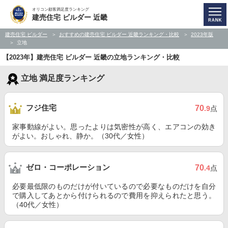
オリコン顧客満足度ランキング
建売住宅 ビルダー 近畿
建売住宅 ビルダー
おすすめの建売住宅 ビルダー 近畿ランキング・比較
2023年版
立地
【2023年】建売住宅 ビルダー 近畿の立地ランキング・比較
立地 満足度ランキング
フジ住宅
70
.9
点
家事動線がよい。思ったよりは気密性が高く、エアコンの効き
がよい。おしゃれ、静か。（30代／女性）
ゼロ・コーポレーション
70
.4
点
必要最低限のものだけが付いているので必要なものだけを自分
で購入してあとから付けられるので費用を抑えられたと思う。
（40代／女性）