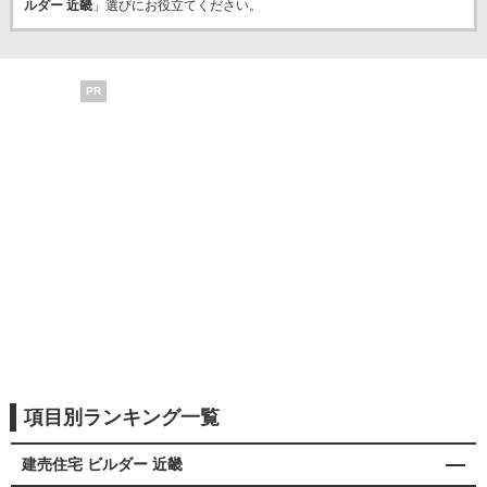
ルダー 近畿
」選びにお役立てください。
PR
項目別ランキング一覧
建売住宅 ビルダー 近畿