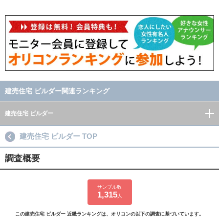
建売住宅 ビルダー関連ランキング
建売住宅 ビルダー
建売住宅 ビルダー TOP
調査概要
サンプル数
1,315
人
この建売住宅 ビルダー 近畿ランキングは、オリコンの以下の調査に基づいています。