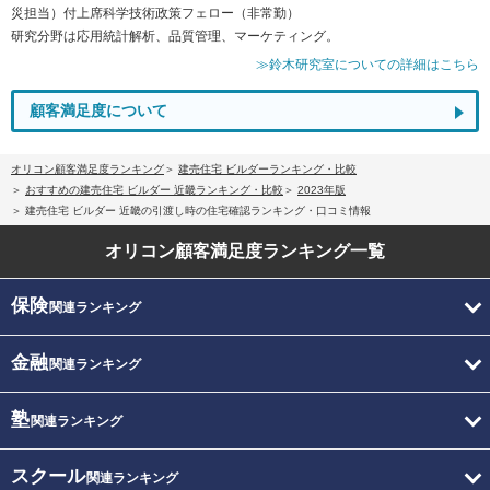
災担当）付上席科学技術政策フェロー（非常勤）
研究分野は応用統計解析、品質管理、マーケティング。
≫鈴木研究室についての詳細はこちら
顧客満足度について
オリコン顧客満足度ランキング
建売住宅 ビルダーランキング・比較
おすすめの建売住宅 ビルダー 近畿ランキング・比較
2023年版
建売住宅 ビルダー 近畿の引渡し時の住宅確認ランキング・口コミ情報
オリコン顧客満足度
ランキング一覧
保険
関連ランキング
金融
関連ランキング
塾
関連ランキング
スクール
関連ランキング