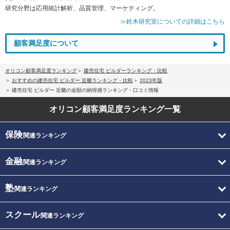
研究分野は応用統計解析、品質管理、マーケティング。
≫鈴木研究室についての詳細はこちら
顧客満足度について
オリコン顧客満足度ランキング
建売住宅 ビルダーランキング・比較
おすすめの建売住宅 ビルダー 近畿ランキング・比較
2023年版
建売住宅 ビルダー 近畿の金額の納得感ランキング・口コミ情報
オリコン顧客満足度
ランキング一覧
保険
関連ランキング
金融
関連ランキング
塾
関連ランキング
スクール
関連ランキング