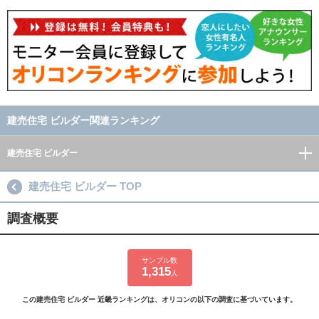
建売住宅 ビルダー関連ランキング
建売住宅 ビルダー
建売住宅 ビルダー TOP
調査概要
サンプル数
1,315
人
この建売住宅 ビルダー 近畿ランキングは、オリコンの以下の調査に基づいています。