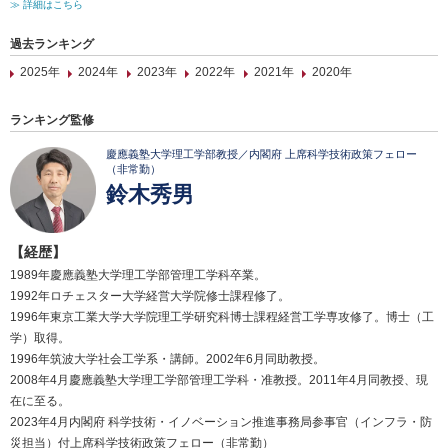
≫ 詳細はこちら
過去ランキング
2025年
2024年
2023年
2022年
2021年
2020年
ランキング監修
慶應義塾大学理工学部教授／内閣府 上席科学技術政策フェロー
（非常勤）
鈴木秀男
【経歴】
1989年慶應義塾大学理工学部管理工学科卒業。
1992年ロチェスター大学経営大学院修士課程修了。
1996年東京工業大学大学院理工学研究科博士課程経営工学専攻修了。博士（工
学）取得。
1996年筑波大学社会工学系・講師。2002年6月同助教授。
2008年4月慶應義塾大学理工学部管理工学科・准教授。2011年4月同教授、現
在に至る。
2023年4月内閣府 科学技術・イノベーション推進事務局参事官（インフラ・防
災担当）付上席科学技術政策フェロー（非常勤）