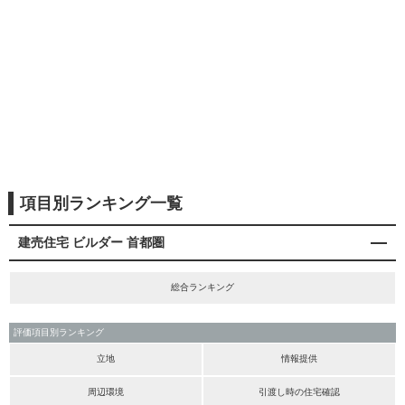
項目別ランキング一覧
建売住宅 ビルダー 首都圏
総合ランキング
評価項目別ランキング
立地
情報提供
周辺環境
引渡し時の住宅確認