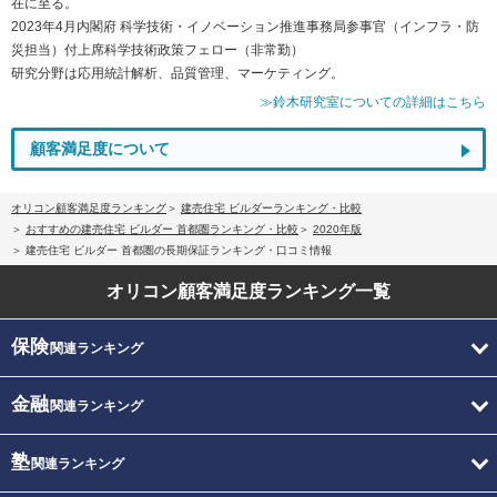
在に至る。
2023年4月内閣府 科学技術・イノベーション推進事務局参事官（インフラ・防
災担当）付上席科学技術政策フェロー（非常勤）
研究分野は応用統計解析、品質管理、マーケティング。
≫鈴木研究室についての詳細はこちら
顧客満足度について
オリコン顧客満足度ランキング
建売住宅 ビルダーランキング・比較
おすすめの建売住宅 ビルダー 首都圏ランキング・比較
2020年版
建売住宅 ビルダー 首都圏の長期保証ランキング・口コミ情報
オリコン顧客満足度
ランキング一覧
保険
関連ランキング
金融
関連ランキング
塾
関連ランキング