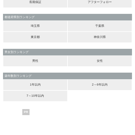
長期保証
アフターフォロー
都道府県別ランキング
埼玉県
千葉県
東京都
神奈川県
男女別ランキング
男性
女性
築年数別ランキング
1年以内
2～6年以内
7～10年以内
PR