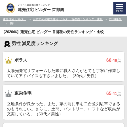
オリコン顧客満足度ランキング
建売住宅 ビルダー 首都圏
建売住宅 ビルダー
おすすめの建売住宅 ビルダー 首都圏ランキング・比較
2020年版
男性
【2020年】建売住宅 ビルダー 首都圏の男性ランキング・比較
男性 満足度ランキング
ポラス
66
.46
点
太陽光発電リフォームした際に職人さんがとても丁寧に作業し
ていてアドバイスも下さいました。（30代／男性）
東栄住宅
65
.41
点
立地条件が良かった。また、家の前に車を二台並列駐車できる
のもうれしい。さらに、土間、パントリー、ロフトなど収納が
充実している。（50代／男性）