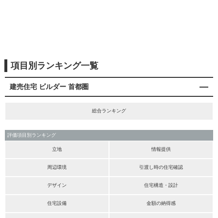
項目別ランキング一覧
建売住宅 ビルダー 首都圏
総合ランキング
評価項目別ランキング
立地
情報提供
周辺環境
引渡し時の住宅確認
デザイン
住宅構造・設計
住宅設備
金額の納得感