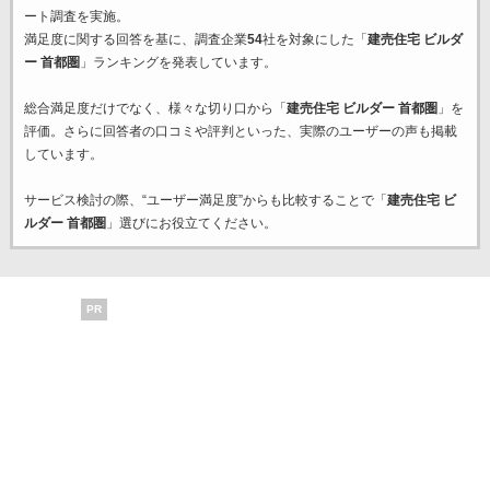
ート調査を実施。
満足度に関する回答を基に、調査企業
54
社を対象にした「
建売住宅 ビルダ
ー 首都圏
」ランキングを発表しています。
総合満足度だけでなく、様々な切り口から「
建売住宅 ビルダー 首都圏
」を
評価。さらに回答者の口コミや評判といった、実際のユーザーの声も掲載
しています。
サービス検討の際、“ユーザー満足度”からも比較することで「
建売住宅 ビ
ルダー 首都圏
」選びにお役立てください。
PR