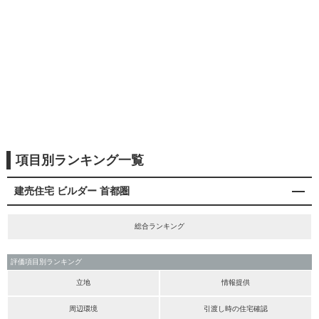
項目別ランキング一覧
建売住宅 ビルダー 首都圏
総合ランキング
評価項目別ランキング
立地
情報提供
周辺環境
引渡し時の住宅確認