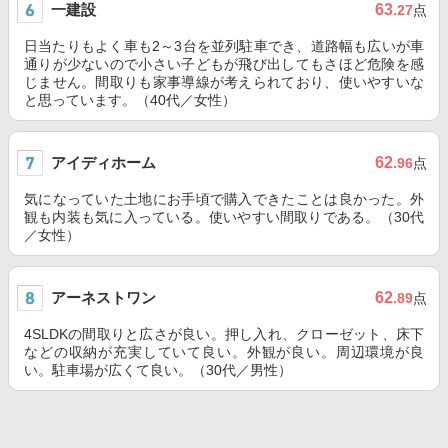
一建設
63
.27
点
日当たりもよく車も2～3台を並列駐車でき、道路幅も広いが車
通りが少ないので小さい子どもが飛び出してもさほど危険を感
じません。間取りも家事導線が考えられており、使いやすいな
と思っています。（40代／女性）
アイディホーム
62
.96
点
気になっていた土地にお手頃で購入できたことは良かった。外
観も内装も気に入っている。使いやすい間取りである。（30代
／女性）
アーネストワン
62
.89
点
4SLDKの間取りと広さが良い。押し入れ、クローゼット、床下
などの収納が充実していて良い。外観が良い。周辺環境が良
い。駐車場が広くて良い。（30代／男性）