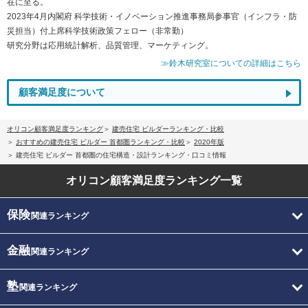
在に至る。
2023年4月内閣府 科学技術・イノベーション推進事務局参事官（インフラ・防
災担当）付上席科学技術政策フェロー（非常勤）
研究分野は応用統計解析、品質管理、マーケティング。
≫鈴木研究室についての詳細はこちら
顧客満足度について
オリコン顧客満足度ランキング
建売住宅 ビルダーランキング・比較
おすすめの建売住宅 ビルダー 首都圏ランキング・比較
2020年版
建売住宅 ビルダー 首都圏の住宅構造・設計ランキング・口コミ情報
オリコン顧客満足度
ランキング一覧
保険
関連ランキング
金融
関連ランキング
塾
関連ランキング