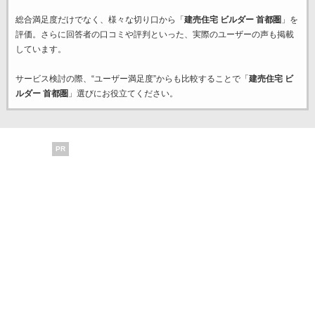
総合満足度だけでなく、様々な切り口から「
建売住宅 ビルダー 首都圏
」を
評価。さらに回答者の口コミや評判といった、実際のユーザーの声も掲載
しています。
サービス検討の際、“ユーザー満足度”からも比較することで「
建売住宅 ビ
ルダー 首都圏
」選びにお役立てください。
PR