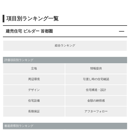
項目別ランキング一覧
建売住宅 ビルダー 首都圏
総合ランキング
評価項目別ランキング
立地
情報提供
周辺環境
引渡し時の住宅確認
デザイン
住宅構造・設計
住宅設備
金額の納得感
長期保証
アフターフォロー
都道府県別ランキング