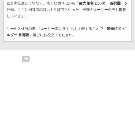
総合満足度だけでなく、様々な切り口から「
建売住宅 ビルダー 首都圏
」を
評価。さらに回答者の口コミや評判といった、実際のユーザーの声も掲載
しています。
サービス検討の際、“ユーザー満足度”からも比較することで「
建売住宅 ビ
ルダー 首都圏
」選びにお役立てください。
PR