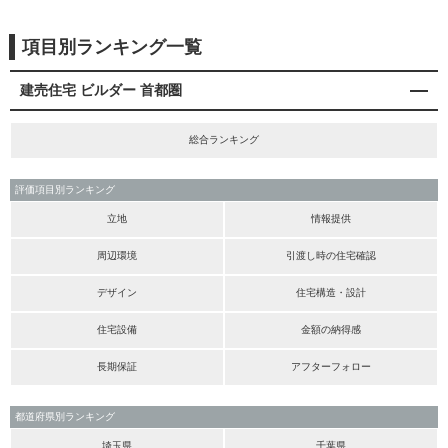
項目別ランキング一覧
建売住宅 ビルダー 首都圏
総合ランキング
評価項目別ランキング
立地
情報提供
周辺環境
引渡し時の住宅確認
デザイン
住宅構造・設計
住宅設備
金額の納得感
長期保証
アフターフォロー
都道府県別ランキング
埼玉県
千葉県