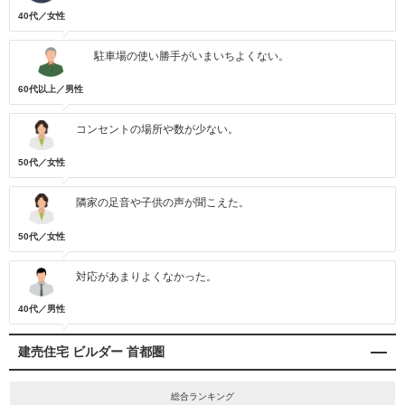
40代／女性
駐車場の使い勝手がいまいちよくない。
60代以上／男性
コンセントの場所や数が少ない。
50代／女性
隣家の足音や子供の声が聞こえた。
50代／女性
対応があまりよくなかった。
40代／男性
建売住宅 ビルダー 首都圏
総合ランキング