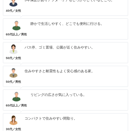
5年保証がありアフターケアもしっかりしているところ。
40代／女性
静かで生活しやすく、どこでも便利に行ける。
60代以上／男性
バス停、ゴミ置場、公園が近く住みやすい。
50代／女性
住みやすさと耐震性もよく安心感のある家。
50代／男性
リビングの広さが気に入っている。
60代以上／男性
コンパクトで住みやすい間取り。
30代／女性