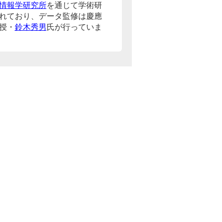
情報学研究所
を通じて学術研
れており、データ監修は慶應
授・
鈴木秀男
氏が行っていま