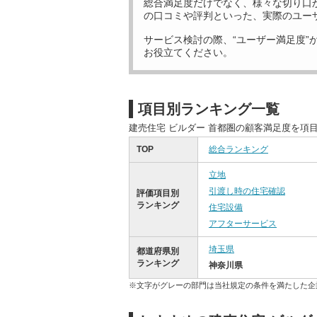
総合満足度だけでなく、様々な切り口
の口コミや評判といった、実際のユー
サービス検討の際、“ユーザー満足度”
お役立てください。
項目別ランキング一覧
建売住宅 ビルダー 首都圏の顧客満足度を項
TOP
総合ランキング
立地
引渡し時の住宅確認
評価項目別
ランキング
住宅設備
アフターサービス
埼玉県
都道府県別
ランキング
神奈川県
※文字がグレーの部門は当社規定の条件を満たした企