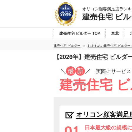
オリコン顧客満足度ランキ
建売住宅 ビル
建売住宅 ビルダー TOP
東北
建売住宅 ビルダー
おすすめの建売住宅 ビルダー
【2026年】建売住宅 ビル
／
最
新
／
実際にサービス
建売住宅 
オリコン顧客満足
日本最大級の規模