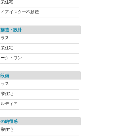
東栄住宅
ケイアイスター不動産
宅構造・設計
ポラス
東栄住宅
ホーク・ワン
宅設備
ポラス
東栄住宅
メルディア
格の納得感
東栄住宅