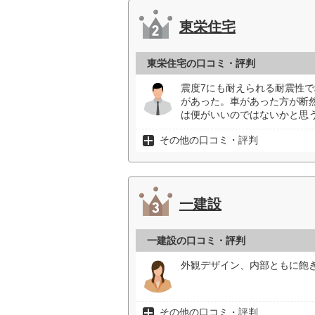
東栄住宅
東栄住宅の口コミ・評判
震度7にも耐えられる耐震性
があった。車があった方が断
は便がいいのではないかと思う
その他の口コミ・評判
一建設
一建設の口コミ・評判
外観デザイン、内部ともに飽
その他の口コミ・評判