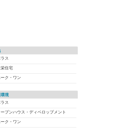
地
ポラス
東栄住宅
ホーク・ワン
辺環境
ポラス
オープンハウス・ディベロップメント
ホーク・ワン