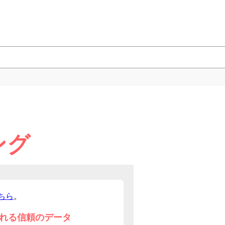
ング
ちら
。
れる信頼のデータ