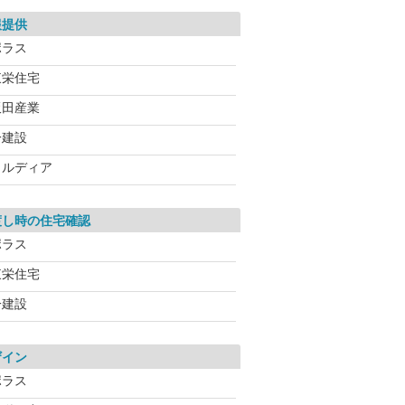
報提供
ポラス
東栄住宅
飯田産業
一建設
メルディア
渡し時の住宅確認
ポラス
東栄住宅
一建設
ザイン
ポラス