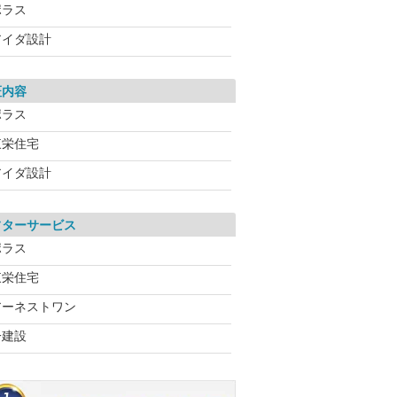
ポラス
アイダ設計
証内容
ポラス
東栄住宅
アイダ設計
フターサービス
ポラス
東栄住宅
アーネストワン
一建設