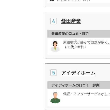
飯田産業
飯田産業の口コミ・評判
周辺環境が静かで自然が多く
（50代／女性）
アイディホーム
アイディホームの口コミ・評判
保証・アフターサービスがしっ