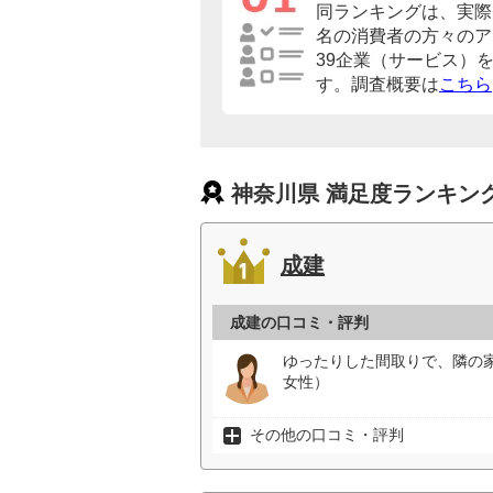
同ランキングは、実際に
名の消費者の方々のア
39企業（サービス）
す。調査概要は
こちら
神奈川県 満足度ランキン
成建
成建の口コミ・評判
ゆったりした間取りで、隣の
女性）
その他の口コミ・評判