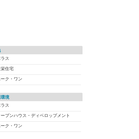
地
ポラス
東栄住宅
ホーク・ワン
辺環境
ポラス
オープンハウス・ディベロップメント
ホーク・ワン