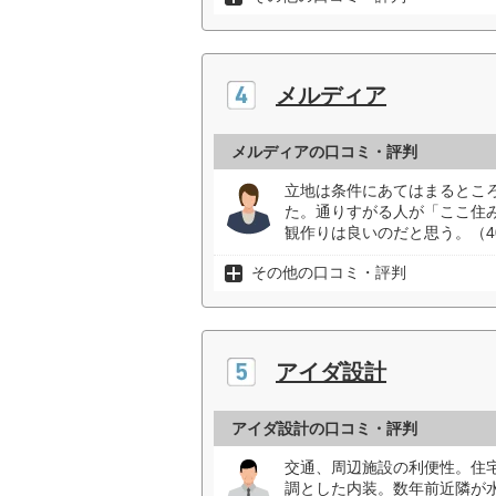
メルディア
メルディアの口コミ・評判
立地は条件にあてはまるとこ
た。通りすがる人が「ここ住
観作りは良いのだと思う。（4
その他の口コミ・評判
アイダ設計
アイダ設計の口コミ・評判
交通、周辺施設の利便性。住
調とした内装。数年前近隣が