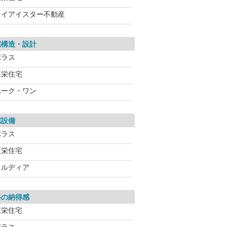
ケイアイスター不動産
宅構造・設計
ポラス
東栄住宅
ホーク・ワン
宅設備
ポラス
東栄住宅
メルディア
格の納得感
東栄住宅