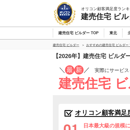
オリコン顧客満足度ランキ
建売住宅 ビル
建売住宅 ビルダー TOP
東北
建売住宅 ビルダー
おすすめの建売住宅 ビルダー
【2026年】建売住宅 ビル
／
最
新
／
実際にサービス
建売住宅 
オリコン顧客満足
日本最大級の規模