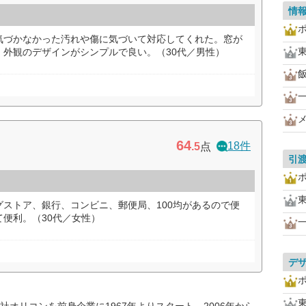
情
気づかなかった汚れや傷に気づいて対応してくれた。窓が
。外観のデザインがシンプルで良い。（30代／男性）
64
18件
.5
点
引
ストア、銀行、コンビニ、郵便局、100均があるので便
便利。（30代／女性）
デ