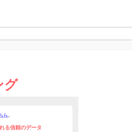
ング
ちら
。
れる信頼のデータ