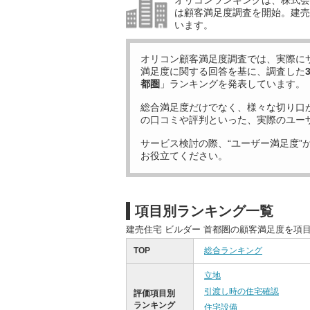
オリコンランキングは、株式会社
は顧客満足度調査を開始。建売住
います。
オリコン顧客満足度調査では、実際に
満足度に関する回答を基に、調査した
都圏
」ランキングを発表しています。
総合満足度だけでなく、様々な切り口
の口コミや評判といった、実際のユー
サービス検討の際、“ユーザー満足度”
お役立てください。
項目別ランキング一覧
建売住宅 ビルダー 首都圏の顧客満足度を項
TOP
総合ランキング
立地
引渡し時の住宅確認
評価項目別
ランキング
住宅設備