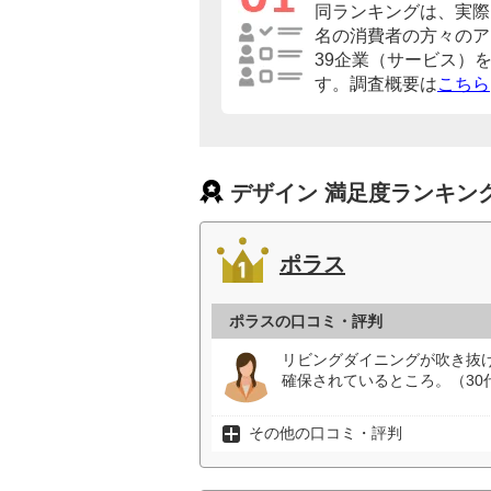
同ランキングは、実際に
名の消費者の方々のア
39企業（サービス）
す。調査概要は
こちら
デザイン 満足度ランキン
ポラス
ポラスの口コミ・評判
リビングダイニングが吹き抜
確保されているところ。（30
その他の口コミ・評判