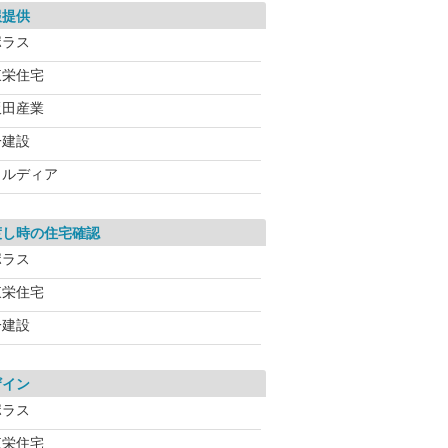
報提供
ポラス
東栄住宅
飯田産業
一建設
メルディア
渡し時の住宅確認
ポラス
東栄住宅
一建設
ザイン
ポラス
東栄住宅