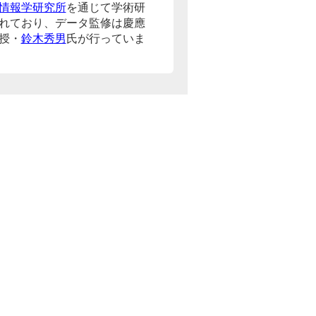
情報学研究所
を通じて学術研
れており、データ監修は慶應
授・
鈴木秀男
氏が行っていま