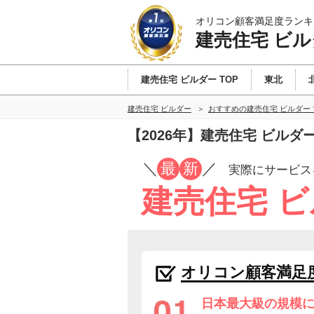
オリコン顧客満足度ランキ
建売住宅 ビル
建売住宅 ビルダー TOP
東北
建売住宅 ビルダー
おすすめの建売住宅 ビルダー
【2026年】建売住宅 ビル
／
最
新
／
実際にサービス
建売住宅 
オリコン顧客満足
日本最大級の規模