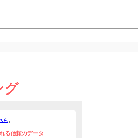
ング
ちら
。
れる信頼のデータ