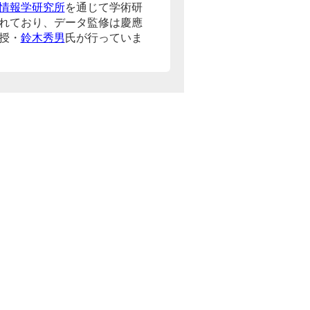
情報学研究所
を通じて学術研
れており、データ監修は慶應
授・
鈴木秀男
氏が行っていま