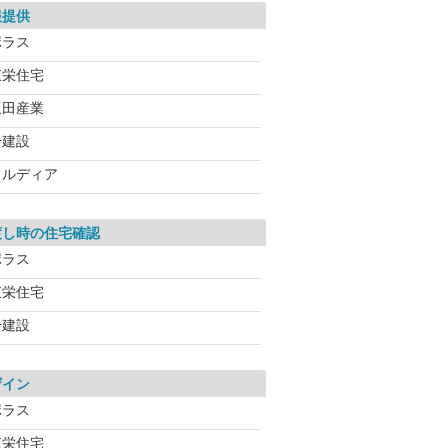
報提供
ポラス
東栄住宅
飯田産業
一建設
メルディア
渡し時の住宅確認
ポラス
東栄住宅
一建設
ザイン
ポラス
東栄住宅