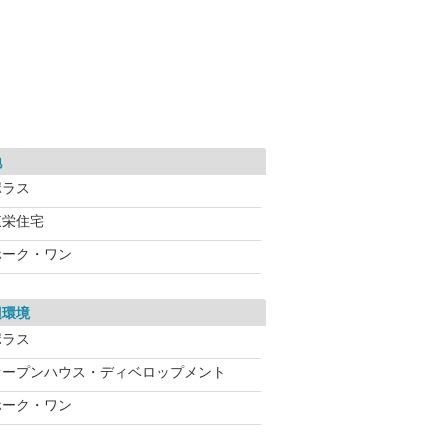
地
ポラス
東栄住宅
ホーク・ワン
辺環境
ポラス
オープンハウス・ディベロップメント
ホーク・ワン