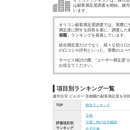
オリコンランキングは、株式会社
は顧客満足度調査を開始。建売住
います。
オリコン顧客満足度調査では、実際に
満足度に関する回答を基に、調査した
都圏
」ランキングを発表しています。
総合満足度だけでなく、様々な切り口
の口コミや評判といった、実際のユー
サービス検討の際、“ユーザー満足度”
お役立てください。
項目別ランキング一覧
建売住宅 ビルダー 首都圏の顧客満足度を項
TOP
総合ランキング
立地
引渡し時の住宅確認
評価項目別
ランキング
住宅設備