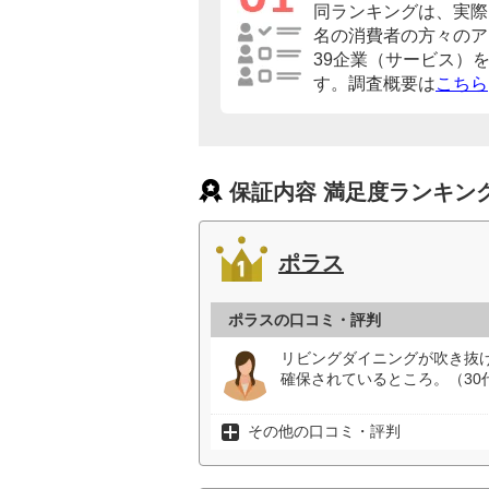
同ランキングは、実際に
名の消費者の方々のア
39企業（サービス）
す。調査概要は
こちら
保証内容 満足度ランキン
ポラス
ポラスの口コミ・評判
リビングダイニングが吹き抜
確保されているところ。（30
その他の口コミ・評判