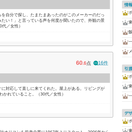
情
ろを自分で探し、たまたまあったのがこのメーカーのだっ
みたい！」と言っている声を何度か聞いたので、外観の景
0代／女性）
60
16件
.6
点
引
ぐに対応して直しに来てくれた。屋上がある。リビングが
にわかれていること。（30代／女性）
デ