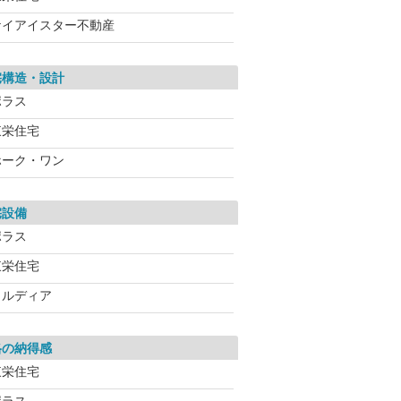
ケイアイスター不動産
宅構造・設計
ポラス
東栄住宅
ホーク・ワン
宅設備
ポラス
東栄住宅
メルディア
格の納得感
東栄住宅