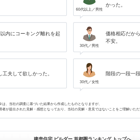
かった。
60代以上／男性
年以内にコーキング離れを起
価格相応だか
不安。
30代／男性
し工夫して欲しかった。
階段の一段一
30代／女性
タは、当社の調査に基づいた結果から作成したものとなりますが、
用者が提出された見解・感想となっており、当社の見解・意見ではないことをご理解いただ
建売住宅 ビルダー 首都圏ランキング トップへ