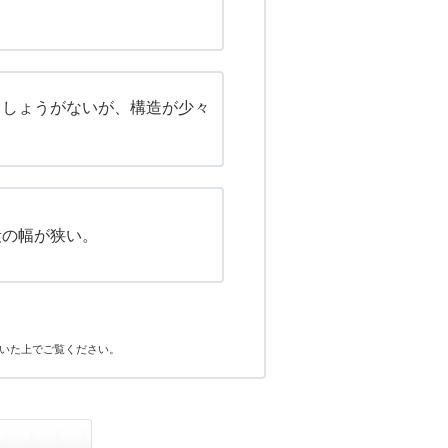
らしょうがないが、構造が少々
段の幅が狭い。
いた上でご覧ください。