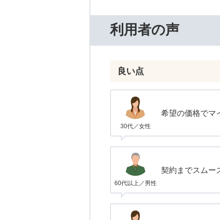
利用者の声
良い点
希望の価格でマ
30代／女性
契約までスムー
60代以上／男性