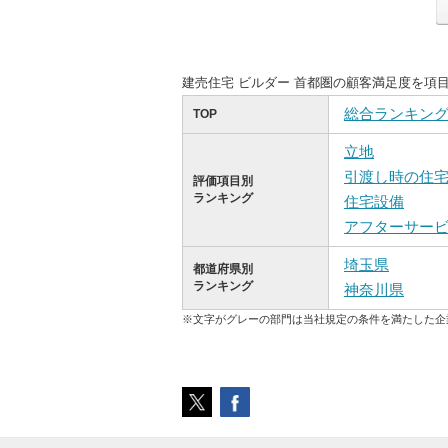
建売住宅 ビルダー 首都圏の顧客満足度を項
総合ランキン
TOP
立地
引渡し時の住
評価項目別
ランキング
住宅設備
アフターサー
埼玉県
都道府県別
ランキング
神奈川県
※文字がグレーの部門は当社規定の条件を満たした企