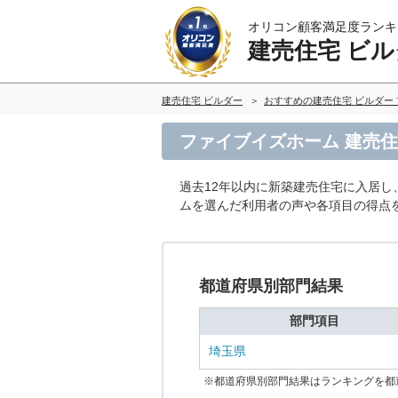
オリコン顧客満足度ランキ
建売住宅 ビル
建売住宅 ビルダー
おすすめの建売住宅 ビルダー
ファイブイズホーム 建売住
過去12年以内に新築建売住宅に入居し
ムを選んだ利用者の声や各項目の得点
都道府県別部門結果
部門項目
埼玉県
※都道府県別部門結果はランキングを都