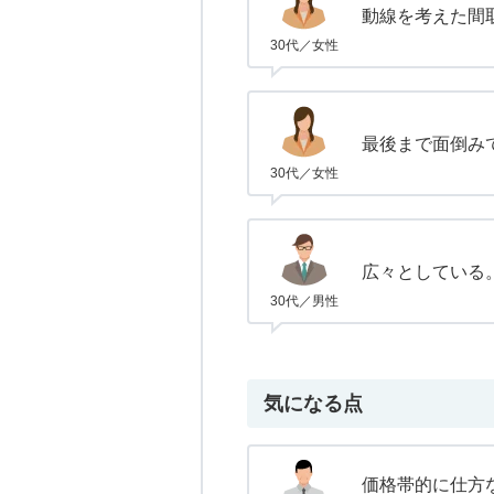
動線を考えた間
30代／女性
最後まで面倒み
30代／女性
広々としている
30代／男性
気になる点
価格帯的に仕方