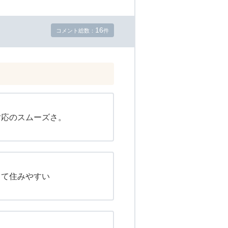
16
コメント総数：
件
対応のスムーズさ。
くて住みやすい