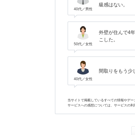
級感はない。
40代／男性
外壁が住んで4
こした。
50代／女性
間取りをもう少
40代／女性
当サイトで掲載しているすべての情報やデー
サービスへの感想については、サービスの利