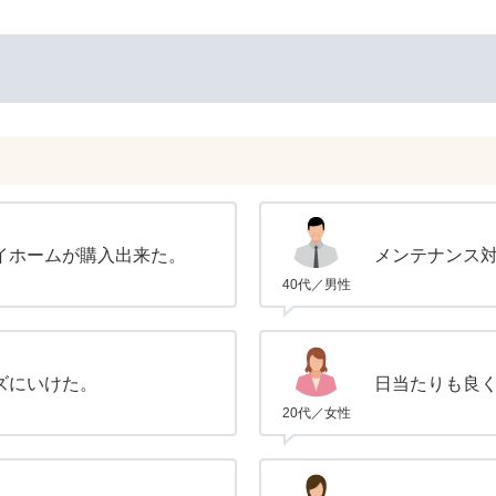
イホームが購入出来た。
メンテナンス
40代／男性
ズにいけた。
日当たりも良
20代／女性