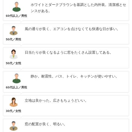
ホワイトとダークブラウンを基調とした内外装。清潔感とセ
ンスがある。
60代以上／男性
風の通りが良く、エアコンを点けなくても快適な日が多い。
50代／男性
日当たりが良くなるように窓をたくさん設置してある。
50代／女性
静か。耐震性。バス、トイレ、キッチンが使いやすい。
60代以上／男性
立地は良かった。広さもちょうどいい。
30代／女性
窓の配置が良く、明るい。