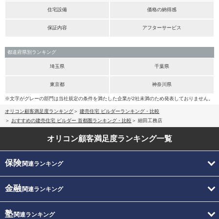
住宅設備
価格の納得感
保証内容
アフターサービス
都道府県別ランキング
埼玉県
千葉県
東京都
神奈川県
※文字がグレーの部門は当社規定の条件を満たした企業が2社未満のため発表しておりません。
オリコン顧客満足度ランキング
建売住宅 ビルダーランキング・比較
おすすめの建売住宅 ビルダー 首都圏ランキング・比較
細田工務店
オリコン顧客満足度
ランキング一覧
保険
関連ランキング
金融
関連ランキング
塾
関連ランキング