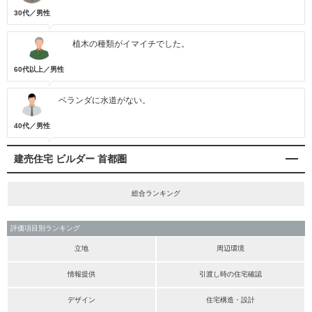
30代／男性
植木の種類がイマイチでした。
60代以上／男性
ベランダに水道がない。
40代／男性
建売住宅 ビルダー 首都圏
総合ランキング
評価項目別ランキング
立地
周辺環境
情報提供
引渡し時の住宅確認
デザイン
住宅構造・設計