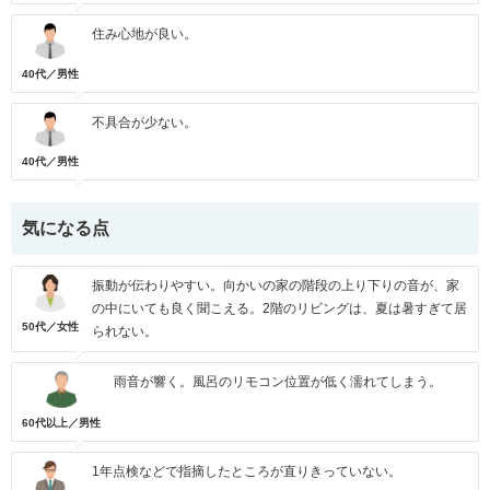
住み心地が良い。
40代／男性
不具合が少ない。
40代／男性
気になる点
振動が伝わりやすい。向かいの家の階段の上り下りの音が、家
の中にいても良く聞こえる。2階のリビングは、夏は暑すぎて居
50代／女性
られない。
雨音が響く。風呂のリモコン位置が低く濡れてしまう。
60代以上／男性
1年点検などで指摘したところが直りきっていない。