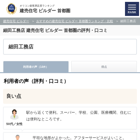
オリコン顧客満足度ランキング
建売住宅 ビルダー 首都圏
建売住宅 ビルダー
おすすめの建売住宅 ビルダー 首都圏ランキング・比較
細田工務店
細田工務店
建売住宅 ビルダー 首都圏の評判・口コミ
細田工務店
利用者の声（
14
）
得点
件
利用者の声（評判・口コミ）
良い点
駅から近くて便利。スーパー、学校、公園、医療機関、住むに
は便利なところです。
50代／女性
平坦な地形がよかった。アフターサービスがよいこと。