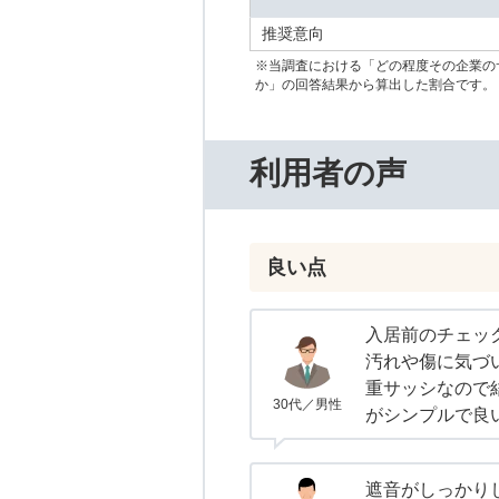
推奨意向
※当調査における「どの程度その企業の
か」の回答結果から算出した割合です。
利用者の声
良い点
入居前のチェッ
汚れや傷に気づ
重サッシなので
30代／男性
がシンプルで良
遮音がしっかり