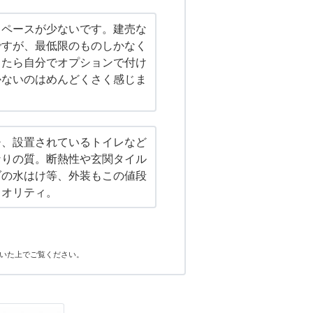
スペースが少ないです。建売な
ですが、最低限のものしかなく
じたら自分でオプションで付け
かないのはめんどくさく感じま
チ、設置されているトイレなど
なりの質。断熱性や玄関タイル
ダの水はけ等、外装もこの値段
クオリティ。
いた上でご覧ください。