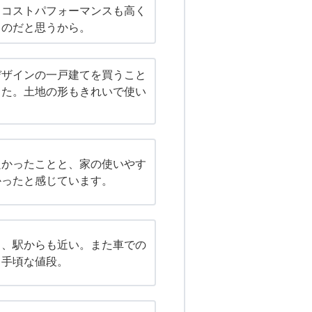
、コストパフォーマンスも高く
ものだと思うから。
デザインの一戸建てを買うこと
った。土地の形もきれいで使い
良かったことと、家の使いやす
かったと感じています。
く、駅からも近い。また車での
。手頃な値段。