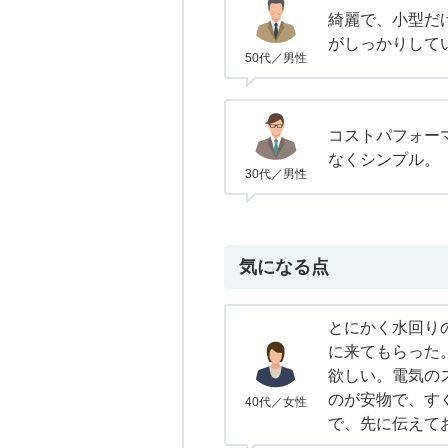
綺麗で、小型だ
がしっかりして
50代／男性
コストパフォー
なくシンプル。
30代／男性
気になる点
とにかく水回り
に来てもらった
欲しい。電気の
のが安物で、す
40代／女性
で、先に伝えて