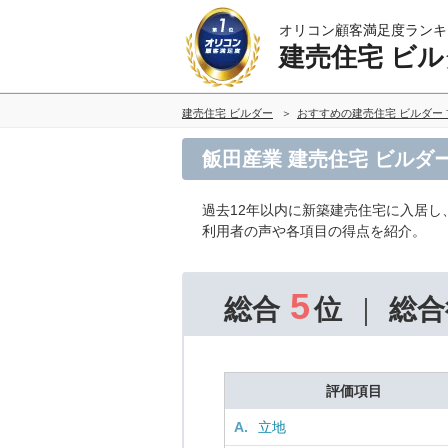
オリコン顧客満足度ランキ
建売住宅 ビル
建売住宅 ビルダー
おすすめの建売住宅 ビルダー
飯田産業 建売住宅 ビルダ
過去12年以内に新築建売住宅に入居し
利用者の声や各項目の得点を紹介。
5
総合
位
総合
評価項目
A.
立地