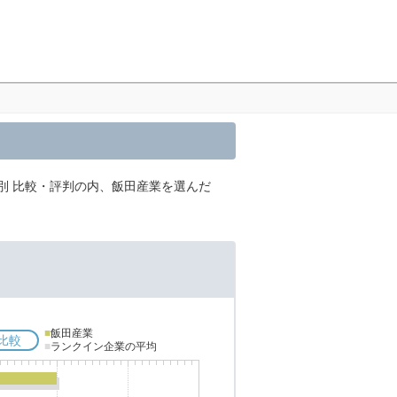
圏別 比較・評判の内、飯田産業を選んだ
■
飯田産業
比較
■
ランクイン企業の平均