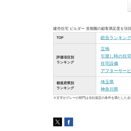
建売住宅 ビルダー 首都圏の顧客満足度を項
総合ランキン
TOP
立地
引渡し時の住
評価項目別
ランキング
住宅設備
アフターサー
埼玉県
都道府県別
ランキング
神奈川県
※文字がグレーの部門は当社規定の条件を満たした企