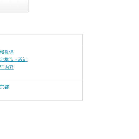
報提供
宅構造・設計
証内容
京都