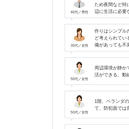
ため夜間など特
辺に生活に必要
40代／男性
作りはシンプル
ど考えられてい
備があっても不
30代／女性
周辺環境が静か
活ができる。動
50代／女性
1階、ベランダ
て、防犯面では
50代／女性