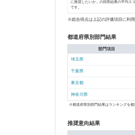
に推奨したいか」の回答結果の平均ス
です。
※総合得点は上記の評価項目に利用
都道府県別部門結果
部門項目
埼玉県
千葉県
東京都
神奈川県
※都道府県別部門結果はランキングを都
推奨意向結果