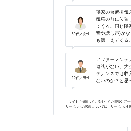
隣家の台所換気
気扇の前に位置
てくる。同じ隣
音や話し声)が
50代／女性
も聴こえてくる
アフターメンテ
連絡がない。大
テナンスでは収
50代／男性
ないのか？と思
当サイトで掲載しているすべての情報やデー
サービスへの感想については、サービスの利