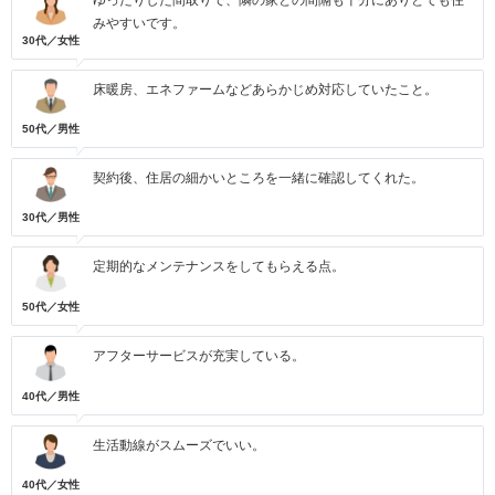
ゆったりした間取りで、隣の家との間隔も十分にありとても住
みやすいです。
30代／女性
床暖房、エネファームなどあらかじめ対応していたこと。
50代／男性
契約後、住居の細かいところを一緒に確認してくれた。
30代／男性
定期的なメンテナンスをしてもらえる点。
50代／女性
アフターサービスが充実している。
40代／男性
生活動線がスムーズでいい。
40代／女性