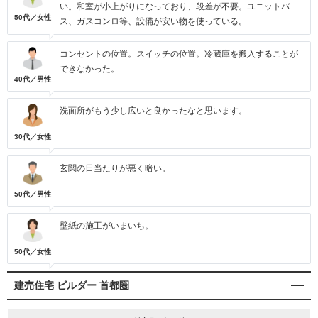
い。和室が小上がりになっており、段差が不要。ユニットバ
50代／女性
ス、ガスコンロ等、設備が安い物を使っている。
コンセントの位置。スイッチの位置。冷蔵庫を搬入することが
できなかった。
40代／男性
洗面所がもう少し広いと良かったなと思います。
30代／女性
玄関の日当たりが悪く暗い。
50代／男性
壁紙の施工がいまいち。
50代／女性
建売住宅 ビルダー 首都圏