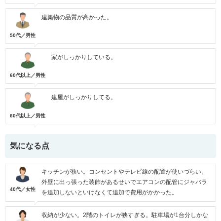
建築物の品質が高かった。
50代／男性
家がしっかりしている。
60代以上／男性
建屋がしっかりしてる。
60代以上／男性
気になる点
キッチンが狭い。コンセントやテレビ線の配置が使いづらい。
外壁に出っ張った装飾があるせいでエアコンの配管にジャバラ
40代／女性
を追加しないといけなくて追加で費用がかかった。
収納が少ない。2階のトイレが狭すぎる。駐車場が1台分しかな