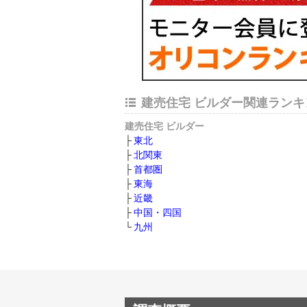
建売住宅 ビルダー関連ランキ
建売住宅 ビルダー
東北
北関東
首都圏
東海
近畿
中国・四国
九州