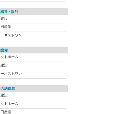
宅構造・設計
一建設
飯田産業
アーネストワン
宅設備
タクトホーム
一建設
アーネストワン
格の納得感
一建設
タクトホーム
飯田産業