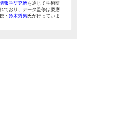
情報学研究所
を通じて学術研
れており、データ監修は慶應
授・
鈴木秀男
氏が行っていま