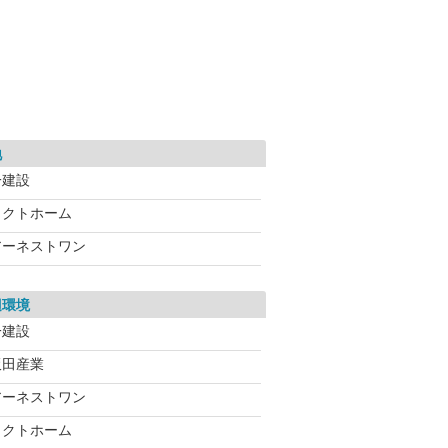
地
一建設
タクトホーム
アーネストワン
辺環境
一建設
飯田産業
アーネストワン
タクトホーム