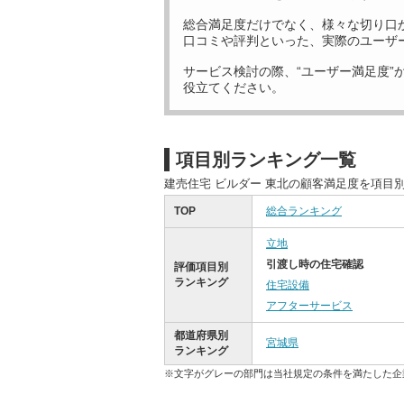
総合満足度だけでなく、様々な切り口
口コミや評判といった、実際のユーザ
サービス検討の際、“ユーザー満足度”
役立てください。
項目別ランキング一覧
建売住宅 ビルダー 東北の顧客満足度を項目
TOP
総合ランキング
立地
引渡し時の住宅確認
評価項目別
ランキング
住宅設備
アフターサービス
都道府県別
宮城県
ランキング
※文字がグレーの部門は当社規定の条件を満たした企