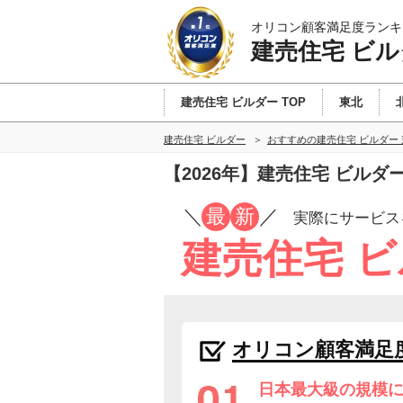
オリコン顧客満足度ランキ
建売住宅 ビル
建売住宅 ビルダー TOP
東北
建売住宅 ビルダー
おすすめの建売住宅 ビルダー
【2026年】建売住宅 ビル
／
最
新
／
実際にサービス
建売住宅 
オリコン顧客満足
日本最大級の規模