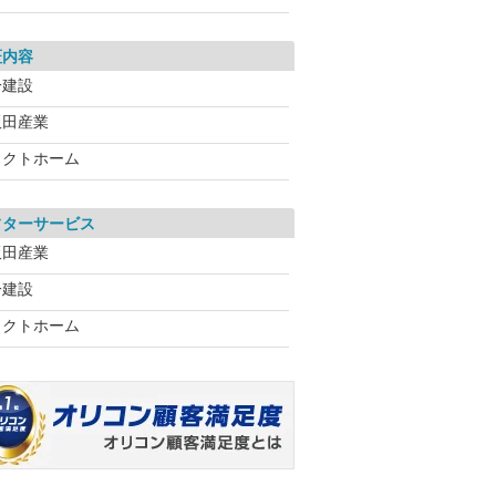
証内容
一建設
飯田産業
タクトホーム
フターサービス
飯田産業
一建設
タクトホーム