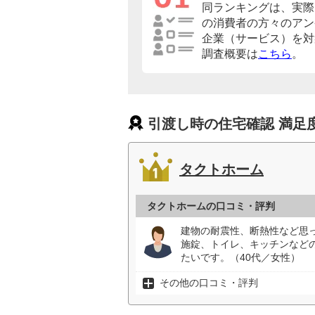
同ランキングは、実際
の消費者の方々のアン
企業（サービス）を対
調査概要は
こちら
。
引渡し時の住宅確認 満足
タクトホーム
タクトホームの口コミ・評判
建物の耐震性、断熱性など思
施錠、トイレ、キッチンなど
たいです。（40代／女性）
その他の口コミ・評判