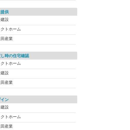
報提供
一建設
タクトホーム
飯田産業
渡し時の住宅確認
タクトホーム
一建設
飯田産業
ザイン
一建設
タクトホーム
飯田産業