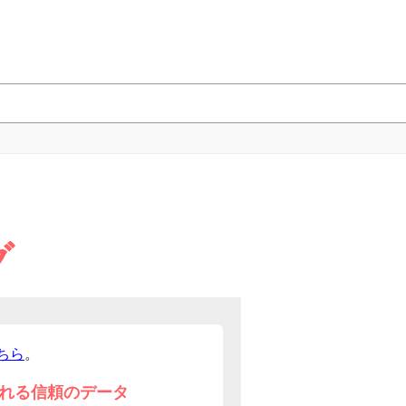
グ
ちら
。
れる信頼のデータ