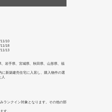
/11/10
/11/18
/11/13
県、岩手県、宮城県、秋田県、山形県、福
以内に新築建売住宅に入居し、購入物件の選
た人
みランクイン対象となります。その他の部
ります。