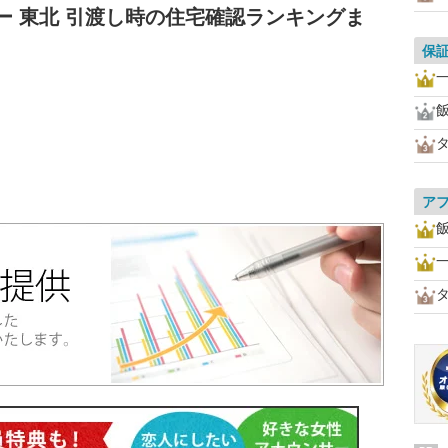
ー 東北 引渡し時の住宅確認ランキングま
保
ア