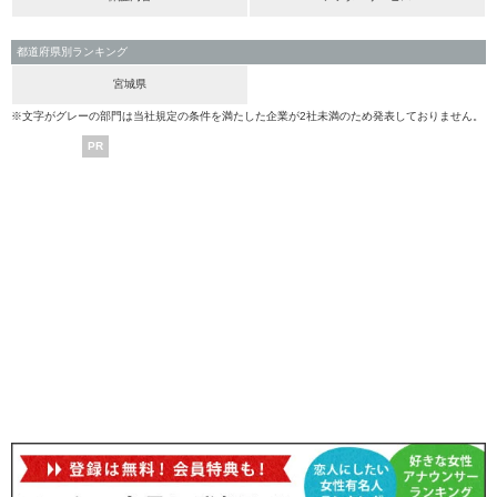
都道府県別ランキング
宮城県
※文字がグレーの部門は当社規定の条件を満たした企業が2社未満のため発表しておりません。
PR