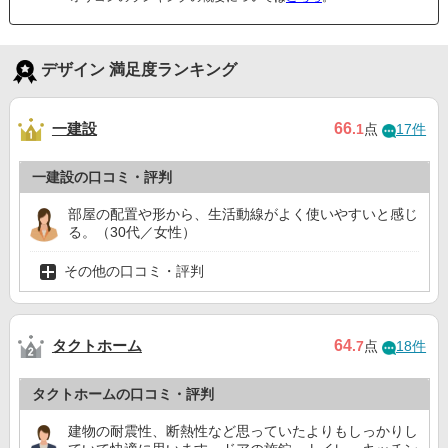
デザイン 満足度ランキング
一建設
66
.1
点
17件
一建設の口コミ・評判
部屋の配置や形から、生活動線がよく使いやすいと感じ
る。（30代／女性）
その他の口コミ・評判
タクトホーム
64
.7
点
18件
タクトホームの口コミ・評判
建物の耐震性、断熱性など思っていたよりもしっかりし