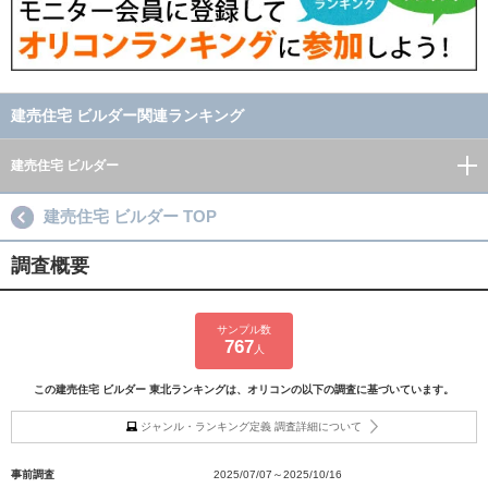
建売住宅 ビルダー関連ランキング
建売住宅 ビルダー
建売住宅 ビルダー TOP
調査概要
サンプル数
767
人
この建売住宅 ビルダー 東北ランキングは、オリコンの以下の調査に基づいています。
ジャンル・ランキング定義 調査詳細について
事前調査
2025/07/07～2025/10/16