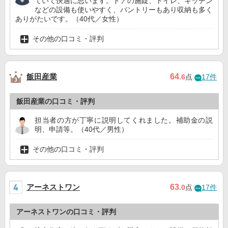
ていて快適に思います。ドアの施錠、トイレ、キッチン
などの設備も使いやすく、パントリーもあり収納も多く
ありがたいです。（40代／女性）
その他の口コミ・評判
飯田産業
64
.6
点
17件
飯田産業の口コミ・評判
担当者の方が丁寧に説明してくれました。補助金の説
明、申請等。（40代／男性）
その他の口コミ・評判
アーネストワン
63
.0
点
17件
アーネストワンの口コミ・評判