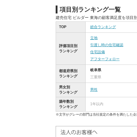
項目別ランキング一覧
建売住宅 ビルダー 東海の顧客満足度を項目
TOP
総合ランキング
立地
引渡し時の住宅確認
評価項目別
ランキング
住宅設備
アフターフォロー
岐阜県
都道府県別
ランキング
三重県
男女別
男性
ランキング
築年数別
1年以内
ランキング
※文字がグレーの部門は当社規定の条件を満たした企