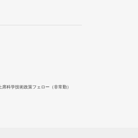
付上席科学技術政策フェロー（非常勤）