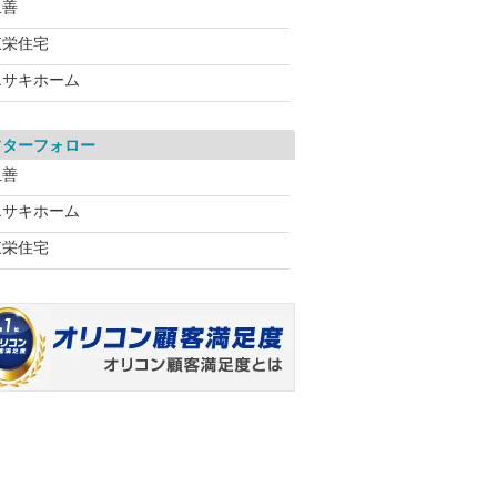
玉善
東栄住宅
エサキホーム
フターフォロー
玉善
エサキホーム
東栄住宅