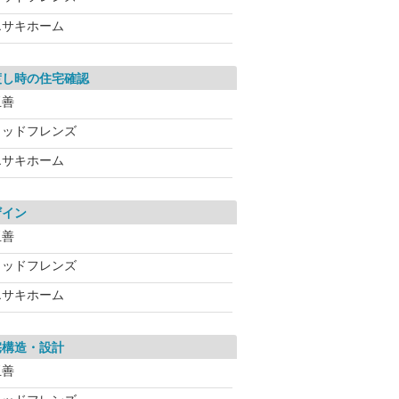
エサキホーム
渡し時の住宅確認
玉善
ウッドフレンズ
エサキホーム
ザイン
玉善
ウッドフレンズ
エサキホーム
宅構造・設計
玉善