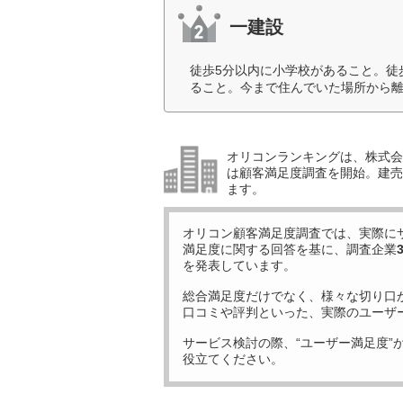
一建設
徒歩5分以内に小学校があること。徒
ること。今まで住んでいた場所から離
オリコンランキングは、株式会社
は顧客満足度調査を開始。建売住
ます。
オリコン顧客満足度調査では、実際に
満足度に関する回答を基に、調査企業
を発表しています。
総合満足度だけでなく、様々な切り口
口コミや評判といった、実際のユーザ
サービス検討の際、“ユーザー満足度”
役立てください。