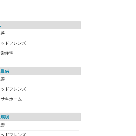
地
玉善
ウッドフレンズ
東栄住宅
報提供
玉善
ウッドフレンズ
エサキホーム
辺環境
玉善
ウッドフレンズ