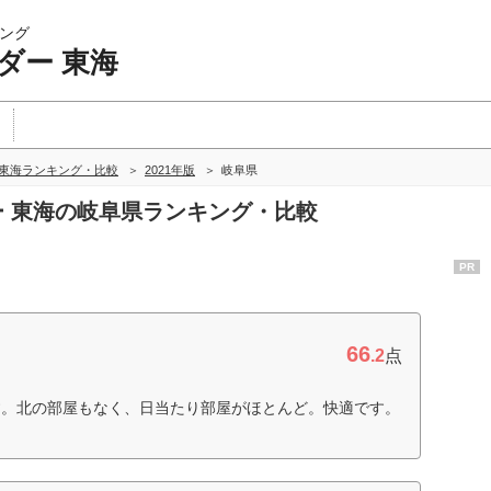
ング
ダー 東海
 東海ランキング・比較
2021年版
岐阜県
ダー 東海の岐阜県ランキング・比較
PR
66
.2
点
す。北の部屋もなく、日当たり部屋がほとんど。快適です。