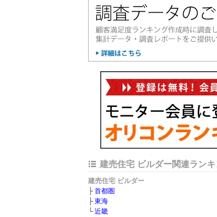
建売住宅 ビルダー関連ランキ
建売住宅 ビルダー
首都圏
東海
近畿