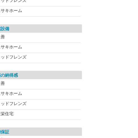
ウッドフレンズ
エサキホーム
宅設備
玉善
エサキホーム
ウッドフレンズ
額の納得感
玉善
エサキホーム
ウッドフレンズ
東栄住宅
期保証