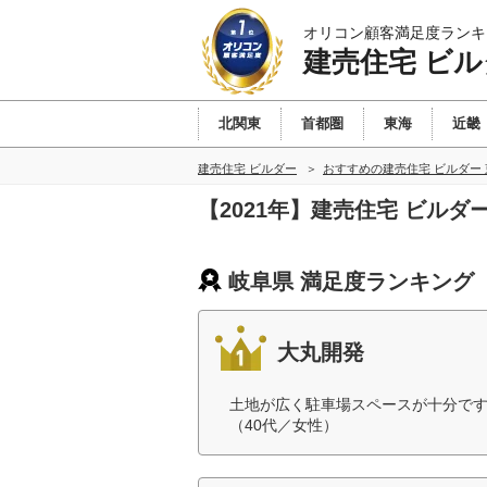
オリコン顧客満足度ランキ
建売住宅 ビル
北関東
首都圏
東海
近畿
建売住宅 ビルダー
おすすめの建売住宅 ビルダー
【2021年】建売住宅 ビル
岐阜県 満足度ランキング
大丸開発
土地が広く駐車場スペースが十分で
（40代／女性）