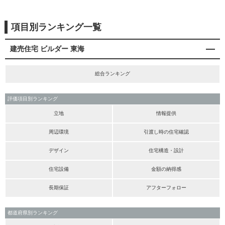
項目別ランキング一覧
建売住宅 ビルダー 東海
総合ランキング
評価項目別ランキング
立地
情報提供
周辺環境
引渡し時の住宅確認
デザイン
住宅構造・設計
住宅設備
金額の納得感
長期保証
アフターフォロー
都道府県別ランキング