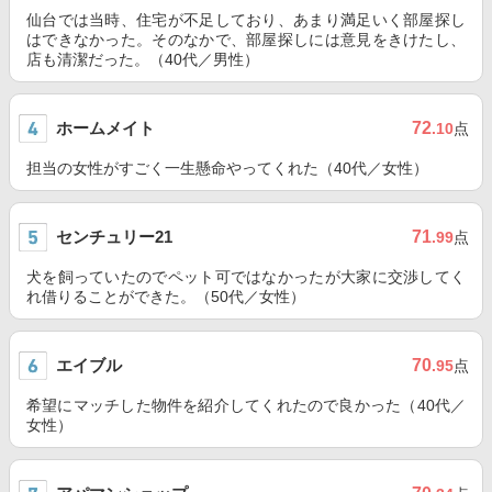
仙台では当時、住宅が不足しており、あまり満足いく部屋探し
はできなかった。そのなかで、部屋探しには意見をきけたし、
店も清潔だった。（40代／男性）
ホームメイト
72
.10
点
担当の女性がすごく一生懸命やってくれた（40代／女性）
センチュリー21
71
.99
点
犬を飼っていたのでペット可ではなかったが大家に交渉してく
れ借りることができた。（50代／女性）
エイブル
70
.95
点
希望にマッチした物件を紹介してくれたので良かった（40代／
女性）