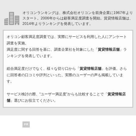
オリコンランキングは、株式会社オリコンを前身企業に1967年より
スタート。2006年からは顧客満足度調査を開始。賃貸情報店舗は、
2014年よりランキングを発表しています。
オリコン顧客満足度調査では、実際にサービスを利用した
人にアンケート
調査を実施。
満足度に関する回答を基に、調査企業
社を対象にした「
賃貸情報店舗
」ラ
ンキングを発表しています。
総合満足度だけでなく、様々な切り口から「
賃貸情報店舗
」を評価。さら
に回答者の口コミや評判といった、実際のユーザーの声も掲載していま
す。
サービス検討の際、“ユーザー満足度”からも比較することで「
賃貸情報店
舗
」選びにお役立てください。
PR