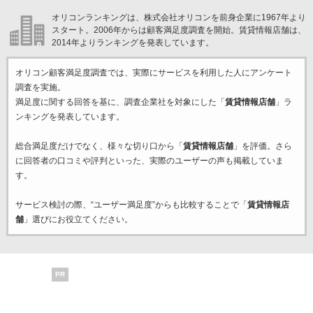
オリコンランキングは、株式会社オリコンを前身企業に1967年より
スタート。2006年からは顧客満足度調査を開始。賃貸情報店舗は、
2014年よりランキングを発表しています。
オリコン顧客満足度調査では、実際にサービスを利用した
人にアンケート
調査を実施。
満足度に関する回答を基に、調査企業
社を対象にした「
賃貸情報店舗
」ラ
ンキングを発表しています。
総合満足度だけでなく、様々な切り口から「
賃貸情報店舗
」を評価。さら
に回答者の口コミや評判といった、実際のユーザーの声も掲載していま
す。
サービス検討の際、“ユーザー満足度”からも比較することで「
賃貸情報店
舗
」選びにお役立てください。
PR