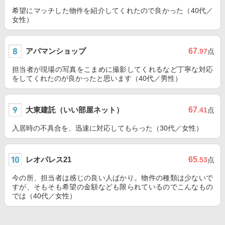
希望にマッチした物件を紹介してくれたので良かった（40代／
女性）
アパマンショップ
67
.97
点
担当者が現場の写真をこまめに撮影してくれるなど丁寧な対応
をしてくれたのが良かったと思います（40代／男性）
大東建託（いい部屋ネット）
67
.41
点
入居時の不具合を、迅速に対応してもらった（30代／女性）
レオパレス21
65
.53
点
今の所、担当者は感じの良い人ばかり。物件の種類は少ないで
すが、そもそも希望の金額なども限られているのでこんなもの
では（40代／女性）