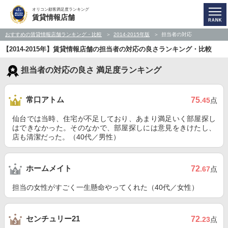
オリコン顧客満足度ランキング
賃貸情報店舗
おすすめの賃貸情報店舗ランキング・比較
2014-2015年版
担当者の対応
【2014-2015年】賃貸情報店舗の担当者の対応の良さランキング・比較
担当者の対応の良さ 満足度ランキング
常口アトム
75
.45
点
仙台では当時、住宅が不足しており、あまり満足いく部屋探し
はできなかった。そのなかで、部屋探しには意見をきけたし、
店も清潔だった。（40代／男性）
ホームメイト
72
.67
点
担当の女性がすごく一生懸命やってくれた（40代／女性）
センチュリー21
72
.23
点