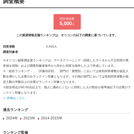
調査概要
回答者総数
5,000
人
この賃貸情報店舗ランキングは、オリコンの以下の調査に基づいています。
回答者数
5,000人
調査対象者
※オリコン顧客満足度ランキングは、データクリーニング（回収したデータから不正回答や異
常値を排除）および調査対象者条件から外れた回答を除外した上で作成しています。
※「総合ランキング」、「評価項目別」、部門の「業態別」においては有効回答者数が規定人
数を満たした企業のみランクイン対象となります。その他の部門においては有効回答者数が規
定人数の半数以上の企業がランクイン対象となります。
※総合得点が60.00点以上で、他人に薦めたくないと回答した人の割合が基準値以下の企業がラ
ンクイン対象となります。
≫ 詳細はこちら
過去ランキング
2024年
2023年
2014-2015年
ランキング監修