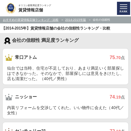
オリコン顧客満足度ランキング
賃貸情報店舗
おすすめの賃貸情報店舗ランキング・比較
2014-2015年版
会社の信頼性
【2014-2015年】賃貸情報店舗の会社の信頼性ランキング・比較
会社の信頼性 満足度ランキング
常口アトム
75
.70
点
仙台では当時、住宅が不足しており、あまり満足いく部屋探し
はできなかった。そのなかで、部屋探しには意見をきけたし、
店も清潔だった。（40代／男性）
ニッショー
74
.19
点
内装リフォームを交渉してくれた。いい物件に会えた（40代／
女性）
センチュリー21