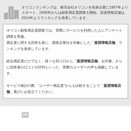
オリコンランキングは、株式会社オリコンを前身企業に1967年より
スタート。2006年からは顧客満足度調査を開始。賃貸情報店舗は、
2014年よりランキングを発表しています。
オリコン顧客満足度調査では、実際にサービスを利用した
人にアンケート
調査を実施。
満足度に関する回答を基に、調査企業
社を対象にした「
賃貸情報店舗
」ラ
ンキングを発表しています。
総合満足度だけでなく、様々な切り口から「
賃貸情報店舗
」を評価。さら
に回答者の口コミや評判といった、実際のユーザーの声も掲載していま
す。
サービス検討の際、“ユーザー満足度”からも比較することで「
賃貸情報店
舗
」選びにお役立てください。
PR