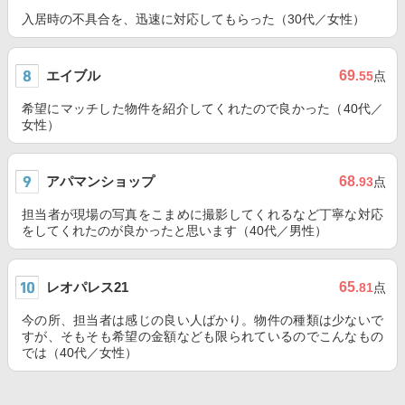
入居時の不具合を、迅速に対応してもらった（30代／女性）
エイブル
69
.55
点
希望にマッチした物件を紹介してくれたので良かった（40代／
女性）
アパマンショップ
68
.93
点
担当者が現場の写真をこまめに撮影してくれるなど丁寧な対応
をしてくれたのが良かったと思います（40代／男性）
レオパレス21
65
.81
点
今の所、担当者は感じの良い人ばかり。物件の種類は少ないで
すが、そもそも希望の金額なども限られているのでこんなもの
では（40代／女性）