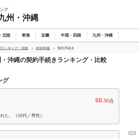
ング
 九州・沖縄
・北陸
東海
近畿
中国・四国
九州・沖縄
縄ランキング・比較
2016年版
契約手続き
九州・沖縄の契約手続きランキング・比較
ング
68
.30
点
れた。（10代／男性）
PR