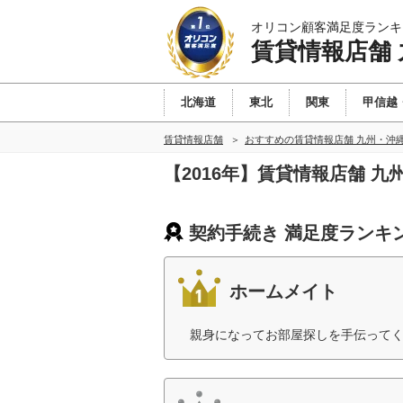
オリコン顧客満足度ランキ
賃貸情報店舗
北海道
東北
関東
甲信越
賃貸情報店舗
おすすめの賃貸情報店舗 九州・沖
【2016年】賃貸情報店舗 
契約手続き 満足度ランキ
ホームメイト
親身になってお部屋探しを手伝ってく