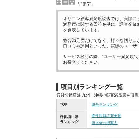
います。
オリコン顧客満足度調査では、実際に
満足度に関する回答を基に、調査企業
を発表しています。
総合満足度だけでなく、様々な切り口
口コミや評判といった、実際のユーザ
サービス検討の際、“ユーザー満足度”
お役立てください。
項目別ランキング一覧
賃貸情報店舗 九州・沖縄の顧客満足度を項
TOP
総合ランキング
物件情報の充実度
評価項目別
ランキング
担当者の提案力