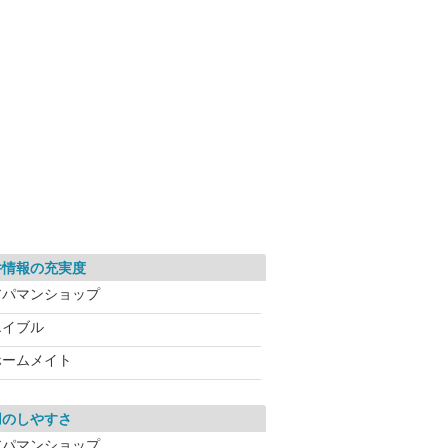
件情報の充実度
アパマンショップ
エイブル
ホームメイト
用のしやすさ
アパマンショップ