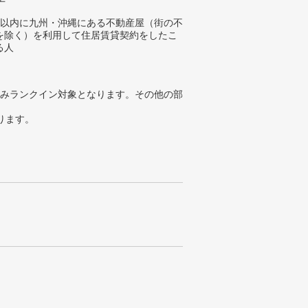
年以内に九州・沖縄にある不動産屋（街の不
を除く）を利用して住居賃貸契約をしたこ
る人
みランクイン対象となります。その他の部
ります。