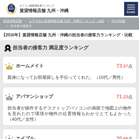
オリコン顧客満足度ランキング
賃貸情報店舗 九州・沖縄
賃貸情報店舗
おすすめの賃貸情報店舗 九州・沖縄ランキング・比較
2016年版
担当者の接客力
【2016年】賃貸情報店舗 九州・沖縄の担当者の接客力ランキング・比較
担当者の接客力 満足度ランキング
ホームメイト
73
.37
点
親身になってお部屋探しを手伝ってくれた。（10代／男性）
アパマンショップ
71
.23
点
担当者が操作するデスクトップパソコンの画面で地図上の物件
を見れたので環境や物件の位置情報もわかりとてもよかった
（40代／女性）
エイブル
70
.98
点