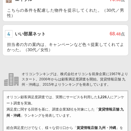
こちらの条件を配慮した物件を提示してくれた。（30代／男
性）
いい部屋ネット
68
.48
点
担当者の方の案内は、キャンペーンなど色々提案してくれてよ
かった。（30代／女性）
オリコンランキングは、株式会社オリコンを前身企業に1967年より
スタート。2006年からは顧客満足度調査を開始。賃貸情報店舗 九
州・沖縄は、2015年よりランキングを発表しています。
オリコン顧客満足度調査では、実際にサービスを利用した
1,226
人にアンケ
ート調査を実施。
満足度に関する回答を基に、調査企業
32
社を対象にした「
賃貸情報店舗 九
州・沖縄
」ランキングを発表しています。
総合満足度だけでなく、様々な切り口から「
賃貸情報店舗 九州・沖縄
」を