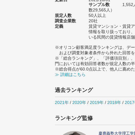
サンプル数
1,5
数29,565人）
規定人数
50人以上
調査企業数
20社
定義
賃貸マンション・賃貸ア
情報を取り扱っており、
いる民間の賃貸情報店舗
※オリコン顧客満足度ランキングは、デー
および調査対象者条件から外れた回答を
※「総合ランキング」、「評価項目別」、
門においては有効回答者数が規定人数の半
※総合得点が60.0点以上で、他人に薦
≫ 詳細はこちら
過去ランキング
2021年
/
2020年
/
2019年
/
2018年
/
201
ランキング監修
慶應義塾大学理工学