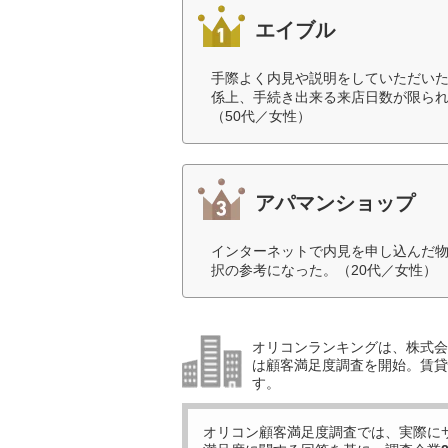
エイブル
手際よく内見や説明をしていただい
係上、手続き出来る来店日数が限ら
（50代／女性）
アパマンショップ
インターネットで内見を申し込んだ
択の参考になった。（20代／女性）
オリコンランキングは、株式会社
は顧客満足度調査を開始。賃貸
す。
オリコン顧客満足度調査では、実際に