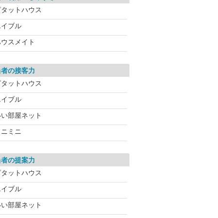
ピタットハウス
エイブル
ハウスメイト
当者の接客力
ピタットハウス
エイブル
いい部屋ネット
ミニミニ
当者の提案力
ピタットハウス
エイブル
いい部屋ネット