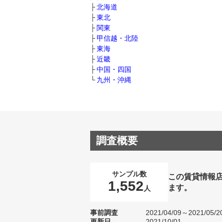
北海道
東北
関東
甲信越・北陸
東海
近畿
中国・四国
九州・沖縄
調査概要
サンプル数
この賃貸情報
1,552
ます。
人
事前調査
2021/04/09～2021/05/2
更新日
2021/10/01