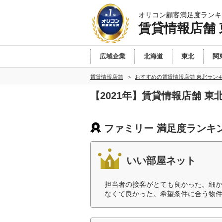
オリコン顧客満足度ランキ
賃貸情報店舗 
広域企業
北海道
東北
関
賃貸情報店舗
おすすめの賃貸情報店舗 東北ラン
【2021年】賃貸情報店舗 
ファミリー 満足度ランキ
いい部屋ネット
担当者の接客がとても良かった。細
なくて良かった。希望条件に合う物件