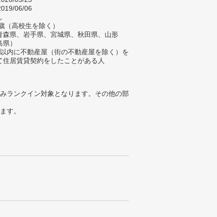
019/06/06
し
4歳（高校生を除く）
青森県、岩手県、宮城県、秋田県、山形
島県）
年以内に不動産屋（街の不動産屋を除く）を
て住居賃貸契約をしたことがある人
みランクイン対象となります。その他の部
ります。