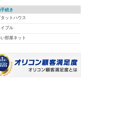
約手続き
ピタットハウス
エイブル
いい部屋ネット