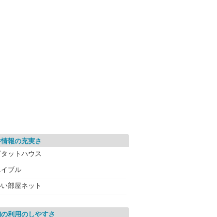
件情報の充実さ
ピタットハウス
エイブル
いい部屋ネット
舗の利用のしやすさ