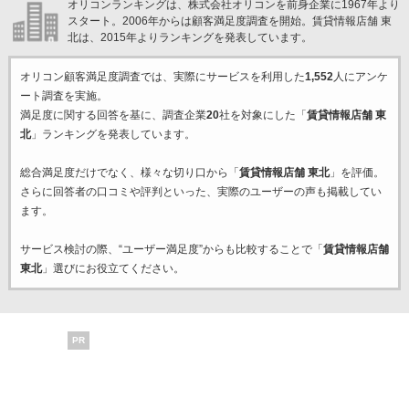
オリコンランキングは、株式会社オリコンを前身企業に1967年より
スタート。2006年からは顧客満足度調査を開始。賃貸情報店舗 東
北は、2015年よりランキングを発表しています。
オリコン顧客満足度調査では、実際にサービスを利用した
1,552
人にアンケ
ート調査を実施。
満足度に関する回答を基に、調査企業
20
社を対象にした「
賃貸情報店舗 東
北
」ランキングを発表しています。
総合満足度だけでなく、様々な切り口から「
賃貸情報店舗 東北
」を評価。
さらに回答者の口コミや評判といった、実際のユーザーの声も掲載してい
ます。
サービス検討の際、“ユーザー満足度”からも比較することで「
賃貸情報店舗
東北
」選びにお役立てください。
PR