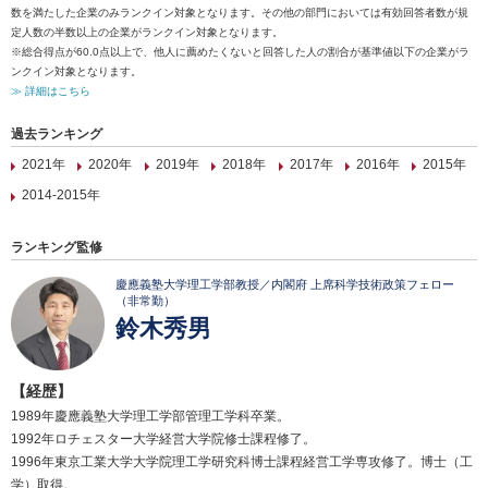
数を満たした企業のみランクイン対象となります。その他の部門においては有効回答者数が規
定人数の半数以上の企業がランクイン対象となります。
※総合得点が60.0点以上で、他人に薦めたくないと回答した人の割合が基準値以下の企業がラ
ンクイン対象となります。
≫ 詳細はこちら
過去ランキング
2021年
2020年
2019年
2018年
2017年
2016年
2015年
2014-2015年
ランキング監修
慶應義塾大学理工学部教授／内閣府 上席科学技術政策フェロー
（非常勤）
鈴木秀男
【経歴】
1989年慶應義塾大学理工学部管理工学科卒業。
1992年ロチェスター大学経営大学院修士課程修了。
1996年東京工業大学大学院理工学研究科博士課程経営工学専攻修了。博士（工
学）取得。