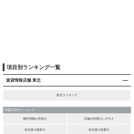
項目別ランキング一覧
賃貸情報店舗 東北
総合ランキング
評価項目別ランキング
物件情報の充実さ
店舗の利用のしやすさ
担当者の接客力
担当者の提案力