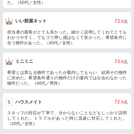
た。（50代／女性）
いい部屋ネット
73
.8
点
担当者の接客がとても良かった。細かく説明してくれてとても
わかりやすく、でもゴリ押し感はなくて良かった。希望条件に
合う物件があった。（40代／女性）
ミニミニ
73
.8
点
希望とは異なる物件であったが案内してもらい、結局その物件
に決めた。希望条件通りの物件だけの案内では出会わなかった
物件だった。（40代／男性）
ハウスメイト
72
.9
点
スタッフの対応が丁寧で、分からないことなどもしっかり説明
してくれた。トラブルがあった時に迅速に対応してくれた。
（20代／女性）