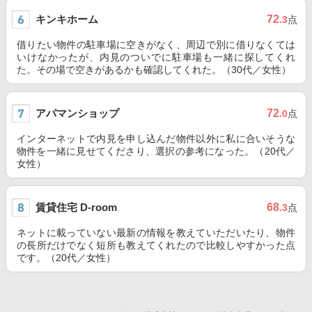
キンキホーム
72
.3
点
借りたい物件の駐車場に空きがなく、周辺で別に借りなくては
いけなかったが、内見のついでに駐車場も一緒に探してくれ
た。その場で空きがあるかも確認してくれた。（30代／女性）
アパマンショップ
72
.0
点
インターネットで内見を申し込んだ物件以外に私に合いそうな
物件を一緒に見せてくださり、選択の参考になった。（20代／
女性）
賃貸住宅 D-room
68
.3
点
ネットに載っていない最新の情報を教えていただいたり、物件
の長所だけでなく短所も教えてくれたので比較しやすかった点
です。（20代／女性）