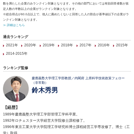
数を満たした企業のみランクイン対象となります。その他の部門においては有効回答者数が規
定人数の半数以上の企業がランクイン対象となります。
※総合得点が60.0点以上で、他人に薦めたくないと回答した人の割合が基準値以下の企業がラ
ンクイン対象となります。
≫ 詳細はこちら
過去ランキング
2021年
2020年
2019年
2018年
2017年
2016年
2015年
2014-2015年
ランキング監修
慶應義塾大学理工学部教授／内閣府 上席科学技術政策フェロー
（非常勤）
鈴木秀男
【経歴】
1989年慶應義塾大学理工学部管理工学科卒業。
1992年ロチェスター大学経営大学院修士課程修了。
1996年東京工業大学大学院理工学研究科博士課程経営工学専攻修了。博士（工
学）取得。