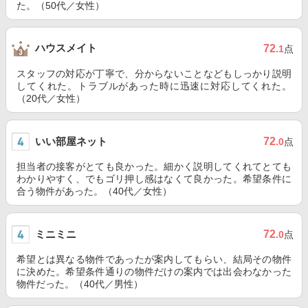
た。（50代／女性）
ハウスメイト
72
.1
点
スタッフの対応が丁寧で、分からないことなどもしっかり説明
してくれた。トラブルがあった時に迅速に対応してくれた。
（20代／女性）
いい部屋ネット
72
.0
点
担当者の接客がとても良かった。細かく説明してくれてとても
わかりやすく、でもゴリ押し感はなくて良かった。希望条件に
合う物件があった。（40代／女性）
ミニミニ
72
.0
点
希望とは異なる物件であったが案内してもらい、結局その物件
に決めた。希望条件通りの物件だけの案内では出会わなかった
物件だった。（40代／男性）