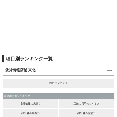
項目別ランキング一覧
賃貸情報店舗 東北
総合ランキング
評価項目別ランキング
物件情報の充実さ
店舗の利用のしやすさ
担当者の接客力
担当者の提案力