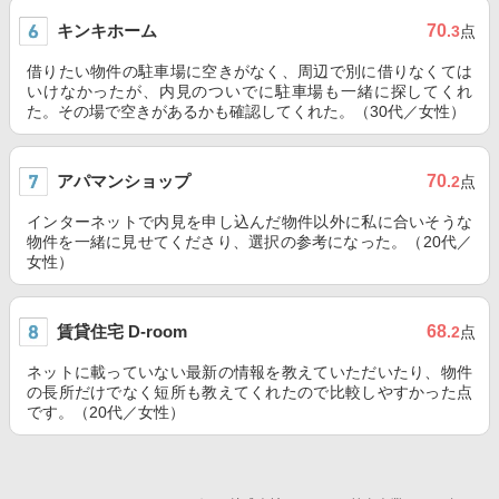
キンキホーム
70
.3
点
借りたい物件の駐車場に空きがなく、周辺で別に借りなくては
いけなかったが、内見のついでに駐車場も一緒に探してくれ
た。その場で空きがあるかも確認してくれた。（30代／女性）
アパマンショップ
70
.2
点
インターネットで内見を申し込んだ物件以外に私に合いそうな
物件を一緒に見せてくださり、選択の参考になった。（20代／
女性）
賃貸住宅 D-room
68
.2
点
ネットに載っていない最新の情報を教えていただいたり、物件
の長所だけでなく短所も教えてくれたので比較しやすかった点
です。（20代／女性）