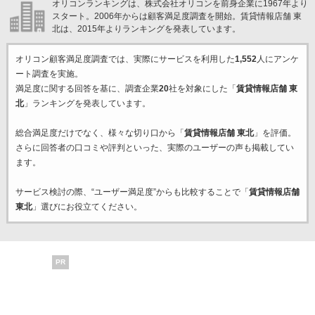
オリコンランキングは、株式会社オリコンを前身企業に1967年より
スタート。2006年からは顧客満足度調査を開始。賃貸情報店舗 東
北は、2015年よりランキングを発表しています。
オリコン顧客満足度調査では、実際にサービスを利用した
1,552
人にアンケ
ート調査を実施。
満足度に関する回答を基に、調査企業
20
社を対象にした「
賃貸情報店舗 東
北
」ランキングを発表しています。
総合満足度だけでなく、様々な切り口から「
賃貸情報店舗 東北
」を評価。
さらに回答者の口コミや評判といった、実際のユーザーの声も掲載してい
ます。
サービス検討の際、“ユーザー満足度”からも比較することで「
賃貸情報店舗
東北
」選びにお役立てください。
PR