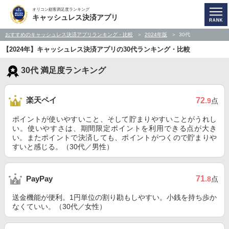
オリコン顧客満足度ランキング
キャッシュレス決済アプリ
おすすめのキャッシュレス決済アプリランキング・比較
2024年版
30代
【2024年】キャッシュレス決済アプリの30代ランキング・比較
30代 満足度ランキング
楽天ペイ
72
.9
点
ポイントが使いやすいこと、そして貯まりやすいことがうれし
い。使いやすさは、期間限定ポイントを利用できる点が大き
い。またポイントで決済しても、ポイントがつくので貯まりや
すいと感じる。（30代／男性）
71
PayPay
.8
点
送金機能が便利。1円単位の割り勘もしやすい。小銭を持ち歩か
なくていい。（30代／女性）