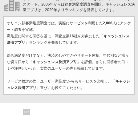
スタート。2006年からは顧客満足度調査を開始。キャッシュレス決
済アプリは、2020年よりランキングを発表しています。
オリコン顧客満足度調査では、実際にサービスを利用した
2,866
人にアンケ
ート調査を実施。
満足度に関する回答を基に、調査企業
16
社を対象にした「
キャッシュレス
決済アプリ
」ランキングを発表しています。
総合満足度だけでなく、決済のしやすさやサポート体制、年代別など様々
な切り口から「
キャッシュレス決済アプリ
」を評価。さらに回答者の口コ
ミや評判といった、実際のユーザーの声も掲載しています。
サービス検討の際、ユーザー満足度”からもサービスを比較し、「
キャッシ
ュレス決済アプリ
」選びにお役立てください。
PR