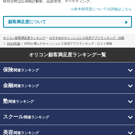
研究分野は応用統計解析、品質管理、マーケティング。
≫鈴木研究室についての詳細はこちら
顧客満足度について
オリコン顧客満足度ランキング
おすすめのキャッシュレス決済アプリランキング・比較
2024年版
30代が選んだキャッシュレス決済アプリランキング・口コミ情報
オリコン顧客満足度
ランキング一覧
保険
関連ランキング
金融
関連ランキング
塾
関連ランキング
スクール
関連ランキング
美容
関連ランキング