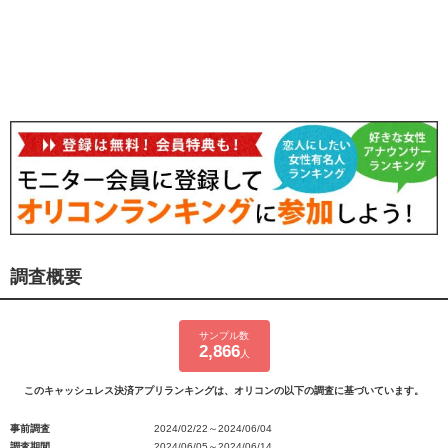
調査概要
サンプル数
2,866
人
このキャッシュレス決済アプリランキングは、オリコンの以下の調査に基づいています。
事前調査
2024/02/22～2024/06/04
調査期間
2024/06/05～2024/06/14