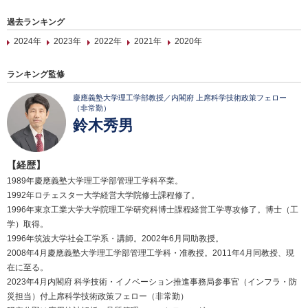
過去ランキング
2024年
2023年
2022年
2021年
2020年
ランキング監修
慶應義塾大学理工学部教授／内閣府 上席科学技術政策フェロー
（非常勤）
鈴木秀男
【経歴】
1989年慶應義塾大学理工学部管理工学科卒業。
1992年ロチェスター大学経営大学院修士課程修了。
1996年東京工業大学大学院理工学研究科博士課程経営工学専攻修了。博士（工
学）取得。
1996年筑波大学社会工学系・講師。2002年6月同助教授。
2008年4月慶應義塾大学理工学部管理工学科・准教授。2011年4月同教授、現
在に至る。
2023年4月内閣府 科学技術・イノベーション推進事務局参事官（インフラ・防
災担当）付上席科学技術政策フェロー（非常勤）