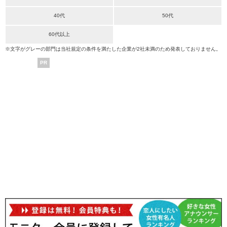
40代
50代
60代以上
※文字がグレーの部門は当社規定の条件を満たした企業が2社未満のため発表しておりません。
PR