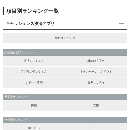
項目別ランキング一覧
キャッシュレス決済アプリ
総合ランキング
評価項目別ランキング
決済のしやすさ
機能の充実さ
アプリの使いやすさ
キャンペーン・ポイント
サポート体制
セキュリティ
男女別ランキング
男性
女性
年代別ランキング
10・20代
30代