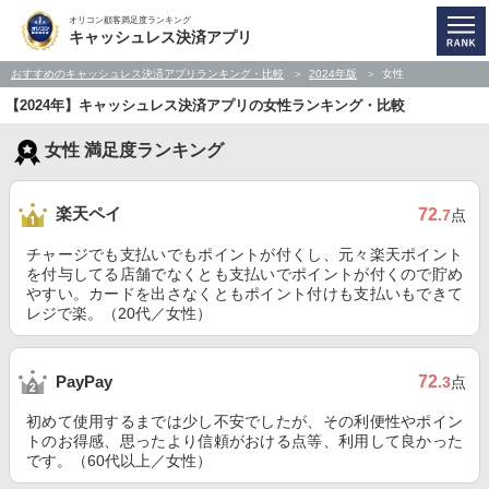
オリコン顧客満足度ランキング
キャッシュレス決済アプリ
おすすめのキャッシュレス決済アプリランキング・比較
2024年版
女性
【2024年】キャッシュレス決済アプリの女性ランキング・比較
女性 満足度ランキング
楽天ペイ
72
.7
点
チャージでも支払いでもポイントが付くし、元々楽天ポイント
を付与してる店舗でなくとも支払いでポイントが付くので貯め
やすい。カードを出さなくともポイント付けも支払いもできて
レジで楽。（20代／女性）
72
PayPay
.3
点
初めて使用するまでは少し不安でしたが、その利便性やポイン
トのお得感、思ったより信頼がおける点等、利用して良かった
です。（60代以上／女性）