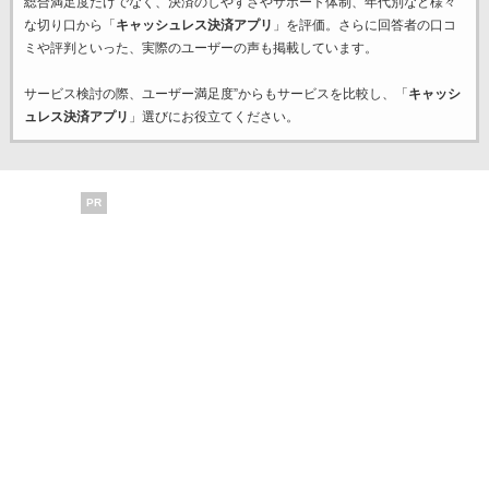
総合満足度だけでなく、決済のしやすさやサポート体制、年代別など様々
な切り口から「
キャッシュレス決済アプリ
」を評価。さらに回答者の口コ
ミや評判といった、実際のユーザーの声も掲載しています。
サービス検討の際、ユーザー満足度”からもサービスを比較し、「
キャッシ
ュレス決済アプリ
」選びにお役立てください。
PR