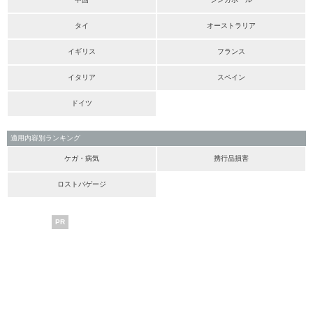
タイ
オーストラリア
イギリス
フランス
イタリア
スペイン
ドイツ
適用内容別ランキング
ケガ・病気
携行品損害
ロストバゲージ
PR