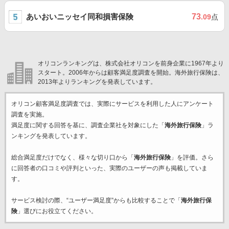
あいおいニッセイ同和損害保険
73
.09
点
オリコンランキングは、株式会社オリコンを前身企業に1967年より
スタート。2006年からは顧客満足度調査を開始。海外旅行保険は、
2013年よりランキングを発表しています。
オリコン顧客満足度調査では、実際にサービスを利用した
人にアンケート
調査を実施。
満足度に関する回答を基に、調査企業
社を対象にした「
海外旅行保険
」ラ
ンキングを発表しています。
総合満足度だけでなく、様々な切り口から「
海外旅行保険
」を評価。さら
に回答者の口コミや評判といった、実際のユーザーの声も掲載していま
す。
サービス検討の際、“ユーザー満足度”からも比較することで「
海外旅行保
険
」選びにお役立てください。