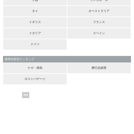
タイ
オーストラリア
イギリス
フランス
イタリア
スペイン
ドイツ
適用内容別ランキング
ケガ・病気
携行品損害
ロストバゲージ
PR