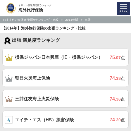
オリコン顧客満足度ランキング
海外旅行保険
おすすめの海外旅行保険ランキング・比較
2014年版
出張
【2014年】海外旅行保険の出張ランキング・比較
出張 満足度ランキング
損保ジャパン日本興亜（旧・損保ジャパン）
75
.07
点
朝日火災海上保険
74
.38
点
三井住友海上火災保険
74
.36
点
エイチ・エス（HS）損害保険
74
.20
点