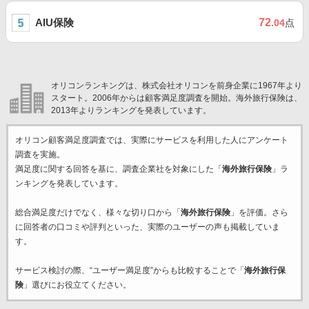
AIU保険
72
.04
点
オリコンランキングは、株式会社オリコンを前身企業に1967年より
スタート。2006年からは顧客満足度調査を開始。海外旅行保険は、
2013年よりランキングを発表しています。
オリコン顧客満足度調査では、実際にサービスを利用した
人にアンケート
調査を実施。
満足度に関する回答を基に、調査企業
社を対象にした「
海外旅行保険
」ラ
ンキングを発表しています。
総合満足度だけでなく、様々な切り口から「
海外旅行保険
」を評価。さら
に回答者の口コミや評判といった、実際のユーザーの声も掲載していま
す。
サービス検討の際、“ユーザー満足度”からも比較することで「
海外旅行保
険
」選びにお役立てください。