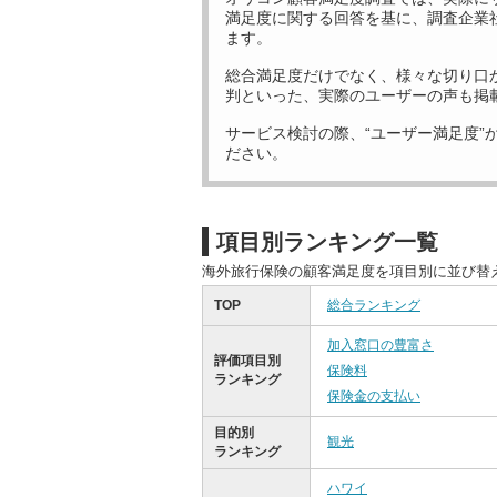
満足度に関する回答を基に、調査企業
ます。
総合満足度だけでなく、様々な切り口
判といった、実際のユーザーの声も掲
サービス検討の際、“ユーザー満足度”
ださい。
項目別ランキング一覧
海外旅行保険の顧客満足度を項目別に並び替
TOP
総合ランキング
加入窓口の豊富さ
評価項目別
保険料
ランキング
保険金の支払い
目的別
観光
ランキング
ハワイ