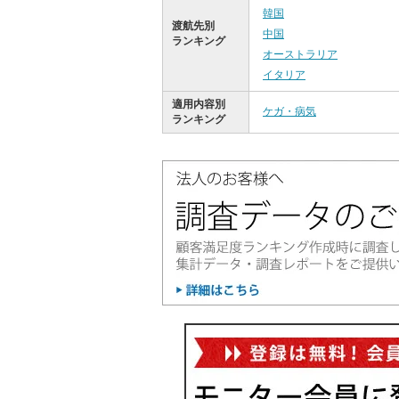
韓国
渡航先別
中国
ランキング
オーストラリア
イタリア
適用内容別
ケガ・病気
ランキング