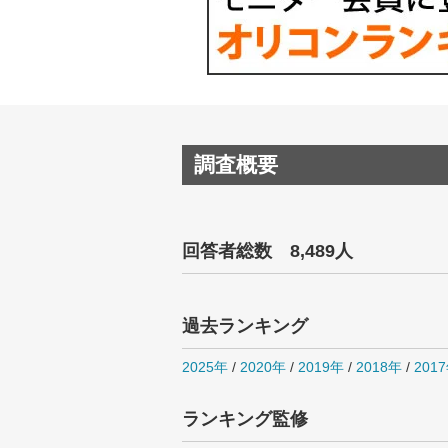
調査概要
回答者総数 8,489人
過去ランキング
2025年
/
2020年
/
2019年
/
2018年
/
201
ランキング監修