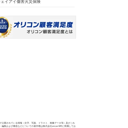
ジェイアイ傷害火災保険
で公開されている情報（文字、写真、イラスト、画像データ等）及びこれ
・編集および構造などについての著作権は株式会社oricon MEに帰属してお