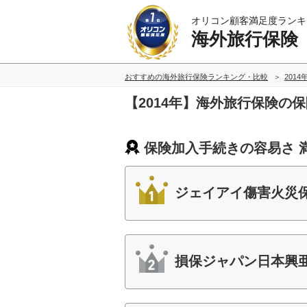
オリコン顧客満足度ランキ
海外旅行保険
おすすめの海外旅行保険ランキング・比較
2014
【2014年】海外旅行保険の
保険加入手続きの容易さ 
ジェイアイ傷害火災
損保ジャパン日本興