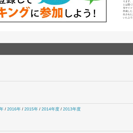
ります。
とは固く
当サイト
作成した
出された
いた上で
7年
/
2016年
/
2015年
/
2014年度
/
2013年度