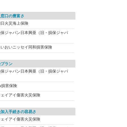
入窓口の豊富さ
朝日火災海上保険
損保ジャパン日本興亜（旧・損保ジャパ
あいおいニッセイ同和損害保険
険プラン
損保ジャパン日本興亜（旧・損保ジャパ
u損害保険
ジェイアイ傷害火災保険
険加入手続きの容易さ
ジェイアイ傷害火災保険