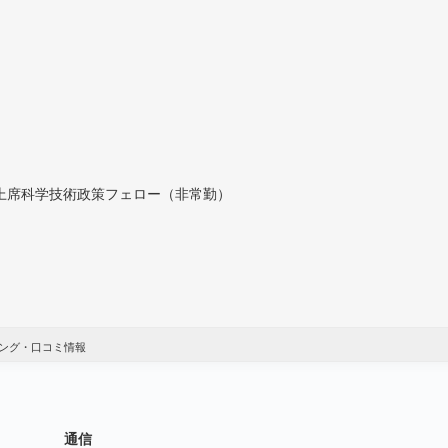
付上席科学技術政策フェロー（非常勤）
ング・口コミ情報
通信