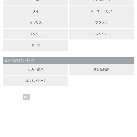
タイ
オーストラリア
イギリス
フランス
イタリア
スペイン
ドイツ
適用内容別ランキング
ケガ・病気
携行品損害
ロストバゲージ
PR