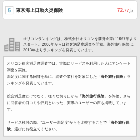
東京海上日動火災保険
72
.77
点
オリコンランキングは、株式会社オリコンを前身企業に1967年より
スタート。2006年からは顧客満足度調査を開始。海外旅行保険は、
2013年よりランキングを発表しています。
オリコン顧客満足度調査では、実際にサービスを利用した
人にアンケート
調査を実施。
満足度に関する回答を基に、調査企業
社を対象にした「
海外旅行保険
」ラ
ンキングを発表しています。
総合満足度だけでなく、様々な切り口から「
海外旅行保険
」を評価。さら
に回答者の口コミや評判といった、実際のユーザーの声も掲載していま
す。
サービス検討の際、“ユーザー満足度”からも比較することで「
海外旅行保
険
」選びにお役立てください。