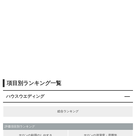
項目別ランキング一覧
ハウスウエディング
総合ランキング
評価項目別ランキング
サロンの利用のしやすさ
サロンの清潔度・雰囲気