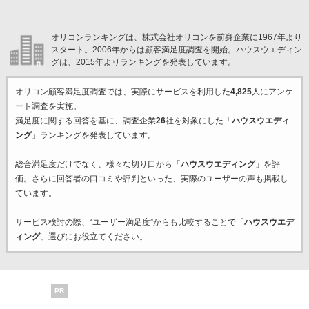
オリコンランキングは、株式会社オリコンを前身企業に1967年より
スタート。2006年からは顧客満足度調査を開始。ハウスウエディン
グは、2015年よりランキングを発表しています。
オリコン顧客満足度調査では、実際にサービスを利用した
4,825
人にアンケ
ート調査を実施。
満足度に関する回答を基に、調査企業
26
社を対象にした「
ハウスウエディ
ング
」ランキングを発表しています。
総合満足度だけでなく、様々な切り口から「
ハウスウエディング
」を評
価。さらに回答者の口コミや評判といった、実際のユーザーの声も掲載し
ています。
サービス検討の際、“ユーザー満足度”からも比較することで「
ハウスウエデ
ィング
」選びにお役立てください。
PR