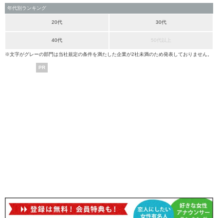
年代別ランキング
20代
30代
40代
50代以上
※文字がグレーの部門は当社規定の条件を満たした企業が2社未満のため発表しておりません。
PR