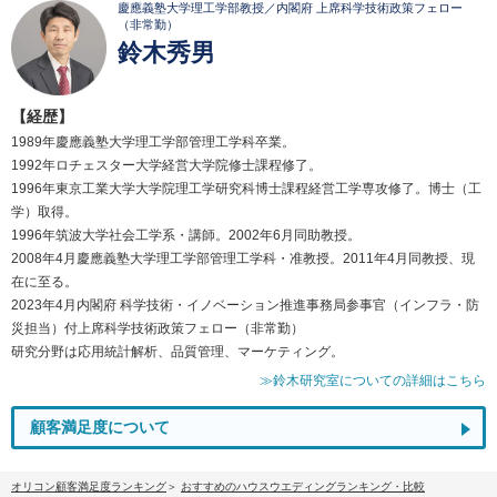
慶應義塾大学理工学部教授／内閣府 上席科学技術政策フェロー
（非常勤）
鈴木秀男
【経歴】
1989年慶應義塾大学理工学部管理工学科卒業。
1992年ロチェスター大学経営大学院修士課程修了。
1996年東京工業大学大学院理工学研究科博士課程経営工学専攻修了。博士（工
学）取得。
1996年筑波大学社会工学系・講師。2002年6月同助教授。
2008年4月慶應義塾大学理工学部管理工学科・准教授。2011年4月同教授、現
在に至る。
2023年4月内閣府 科学技術・イノベーション推進事務局参事官（インフラ・防
災担当）付上席科学技術政策フェロー（非常勤）
研究分野は応用統計解析、品質管理、マーケティング。
≫鈴木研究室についての詳細はこちら
顧客満足度について
オリコン顧客満足度ランキング
おすすめのハウスウエディングランキング・比較