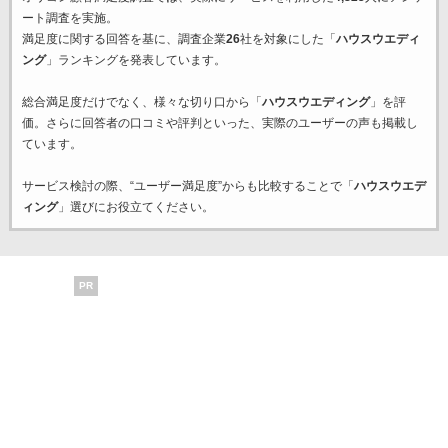
ート調査を実施。
満足度に関する回答を基に、調査企業
26
社を対象にした「
ハウスウエディ
ング
」ランキングを発表しています。
総合満足度だけでなく、様々な切り口から「
ハウスウエディング
」を評
価。さらに回答者の口コミや評判といった、実際のユーザーの声も掲載し
ています。
サービス検討の際、“ユーザー満足度”からも比較することで「
ハウスウエデ
ィング
」選びにお役立てください。
PR