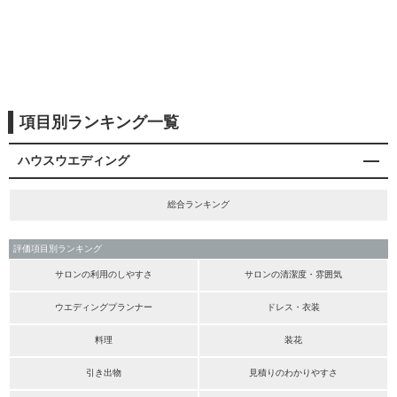
項目別ランキング一覧
ハウスウエディング
総合ランキング
評価項目別ランキング
サロンの利用のしやすさ
サロンの清潔度・雰囲気
ウエディングプランナー
ドレス・衣装
料理
装花
引き出物
見積りのわかりやすさ