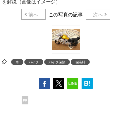
を解説（画像はイメージ）
前へ
この写真の記事
次へ
車
バイク
バイク保険
保険料
PR