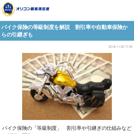
バイク保険の等級制度を解説 割引率や自動車保険か
らの引継ぎも
2018-11-06 17:00
バイク保険の「等級制度」 割引率や引継ぎの仕組みなど