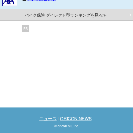
バイク保険 ダイレクト型ランキングを見る≫
PR
ニュース
ORICON NEWS
© oricon ME inc.