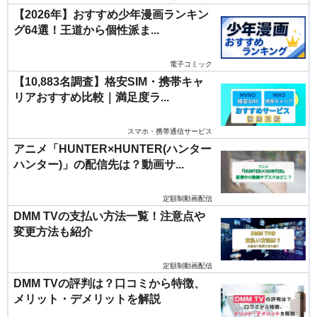
【2026年】おすすめ少年漫画ランキン
グ64選！王道から個性派ま...
電子コミック
【10,883名調査】格安SIM・携帯キャ
リアおすすめ比較｜満足度ラ...
スマホ・携帯通信サービス
アニメ「HUNTER×HUNTER(ハンター
ハンター)」の配信先は？動画サ...
定額制動画配信
DMM TVの支払い方法一覧！注意点や
変更方法も紹介
定額制動画配信
DMM TVの評判は？口コミから特徴、
メリット・デメリットを解説