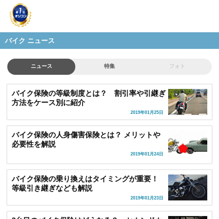
バイク ニュース
ニュース
特集
フォト
バイク保険の等級制度とは？ 割引率や引継ぎ
方法をケース別に紹介
2019年01月25日
バイク保険の人身傷害保険とは？ メリットや
必要性を解説
2019年01月24日
バイク保険の乗り換えはタイミングが重要！
等級引き継ぎなども解説
2019年01月23日