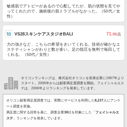
敏感肌でアトピーがあるので心配してたが、肌の状態を見てや
ってくれたので、施術後の肌トラブルがなかった。（50代／女
性）
VS28スキンケアスタジオBALI
71
.96
点
力の強さなど、こちらの希望をきいてくれる。技術が確かなエ
ステティシャンがわりと数が多い。足の指圧を無料で毎回して
くれる。（50代／女性）
オリコンランキングは、株式会社オリコンを前身企業に1967年より
スタート。2006年からは顧客満足度調査を開始。フェイシャルエス
テは、2006年よりランキングを発表しています。
オリコン顧客満足度調査では、実際にサービスを利用した
8,237
人にアンケ
ート調査を実施。
満足度に関する回答を基に、調査企業
38
社を対象にした「
フェイシャルエ
ステ
」ランキングを発表しています。