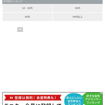
年代別ランキング
10・20代
30代
40代
50代以上
PR