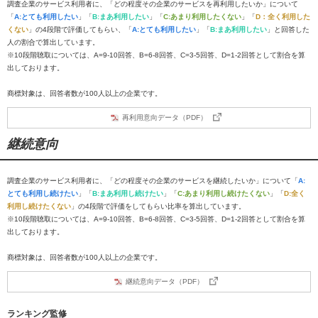
調査企業のサービス利用者に、「どの程度その企業のサービスを再利用したいか」について
「
A:とても利用したい
」「
B:まあ利用したい
」「
C:あまり利用したくない
」「
D：全く利用した
くない
」の4段階で評価してもらい、「
A:とても利用したい
」「
B:まあ利用したい
」と回答した
人の割合で算出しています。
※10段階聴取については、A=9-10回答、B=6-8回答、C=3-5回答、D=1-2回答として割合を算
出しております。
商標対象は、回答者数が100人以上の企業です。
再利用意向データ（PDF）
継続意向
調査企業のサービス利用者に、「どの程度その企業のサービスを継続したいか」について「
A:
とても利用し続けたい
」「
B:まあ利用し続けたい
」「
C:あまり利用し続けたくない
」「
D:全く
利用し続けたくない
」の4段階で評価をしてもらい比率を算出しています。
※10段階聴取については、A=9-10回答、B=6-8回答、C=3-5回答、D=1-2回答として割合を算
出しております。
商標対象は、回答者数が100人以上の企業です。
継続意向データ（PDF）
ランキング監修