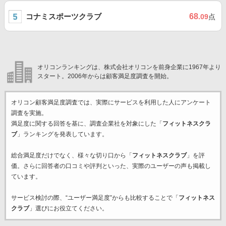
コナミスポーツクラブ
68
.09
点
オリコンランキングは、株式会社オリコンを前身企業に1967年より
スタート。2006年からは顧客満足度調査を開始。
オリコン顧客満足度調査では、実際にサービスを利用した
人にアンケート
調査を実施。
満足度に関する回答を基に、調査企業
社を対象にした「
フィットネスクラ
ブ
」ランキングを発表しています。
総合満足度だけでなく、様々な切り口から「
フィットネスクラブ
」を評
価。さらに回答者の口コミや評判といった、実際のユーザーの声も掲載し
ています。
サービス検討の際、“ユーザー満足度”からも比較することで「
フィットネス
クラブ
」選びにお役立てください。