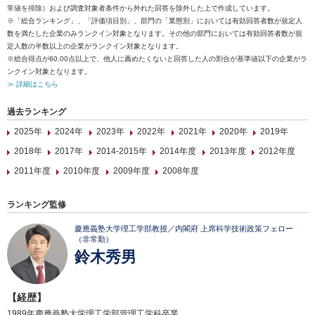
常値を排除）および調査対象者条件から外れた回答を除外した上で作成しています。
※「総合ランキング」、「評価項目別」、部門の「業態別」においては有効回答者数が規定人
数を満たした企業のみランクイン対象となります。その他の部門においては有効回答者数が規
定人数の半数以上の企業がランクイン対象となります。
※総合得点が60.00点以上で、他人に薦めたくないと回答した人の割合が基準値以下の企業がラ
ンクイン対象となります。
≫ 詳細はこちら
過去ランキング
2025年
2024年
2023年
2022年
2021年
2020年
2019年
2018年
2017年
2014-2015年
2014年度
2013年度
2012年度
2011年度
2010年度
2009年度
2008年度
ランキング監修
慶應義塾大学理工学部教授／内閣府 上席科学技術政策フェロー
（非常勤）
鈴木秀男
【経歴】
1989年慶應義塾大学理工学部管理工学科卒業。