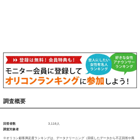
調査概要
回答者数
3,116人
調査対象者
※オリコン顧客満足度ランキングは、データクリーニング（回収したデータから不正回答や異