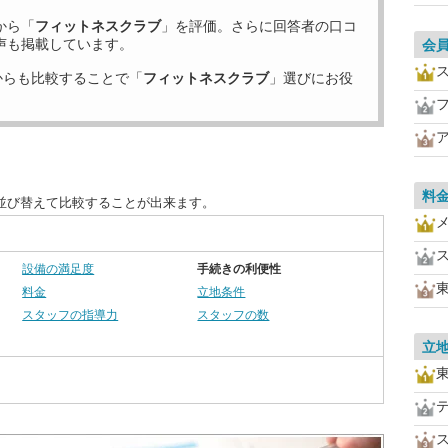
から「
フィットネスクラブ
」を評価。さらに回答者の口コ
声も掲載しています。
会
からも比較することで「
フィットネスクラブ
」選びにお役
料
並び替えて比較することが出来ます。
設備の満足度
手続きの利便性
料金
立地条件
スタッフの指導力
スタッフの数
立