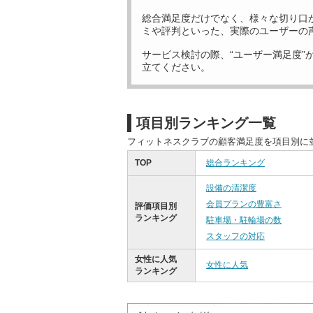
総合満足度だけでなく、様々な切り口
ミや評判といった、実際のユーザーの
サービス検討の際、“ユーザー満足度”
立てください。
項目別ランキング一覧
フィットネスクラブの顧客満足度を項目別に
TOP
総合ランキング
設備の清潔度
会員プランの豊富さ
評価項目別
ランキング
駐車場・駐輪場の数
スタッフの対応
女性に人気
女性に人気
ランキング