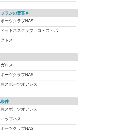
員プランの豊富さ
スポーツクラブNAS
フィットネスクラブ コ・ス・パ
アクトス
金
メガロス
スポーツクラブNAS
東急スポーツオアシス
地条件
東急スポーツオアシス
ティップネス
スポーツクラブNAS