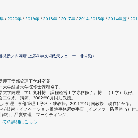
1年
/
2020年
/
2019年
/
2018年
/
2017年
/
2014-2015年
/
2014年度
/
20
部教授／内閣府 上席科学技術政策フェロー（非常勤）
大学理工学部管理工学科卒業。
ター大学経営大学院修士課程修了。
大学大学院理工学研究科博士課程経営工学専攻修了。博士（工学）取得。
社会工学系・講師。2002年6月同助教授。
義塾大学理工学部管理工学科・准教授。2011年4月同教授、現在に至る。
府 科学技術・イノベーション推進事務局参事官（インフラ・防災担当）
計解析、品質管理、マーケティング。
いての詳細はこちら