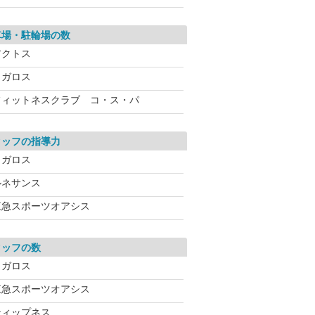
車場・駐輪場の数
アクトス
メガロス
フィットネスクラブ コ・ス・パ
タッフの指導力
メガロス
ルネサンス
東急スポーツオアシス
タッフの数
メガロス
東急スポーツオアシス
ティップネス