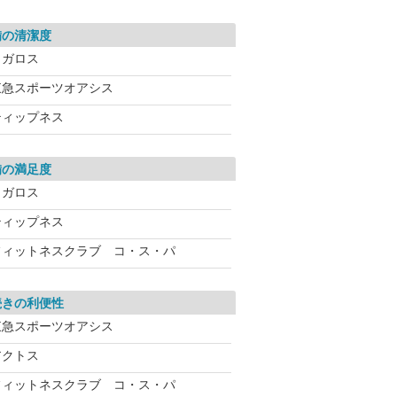
備の清潔度
メガロス
東急スポーツオアシス
ティップネス
備の満足度
メガロス
ティップネス
フィットネスクラブ コ・ス・パ
続きの利便性
東急スポーツオアシス
アクトス
フィットネスクラブ コ・ス・パ