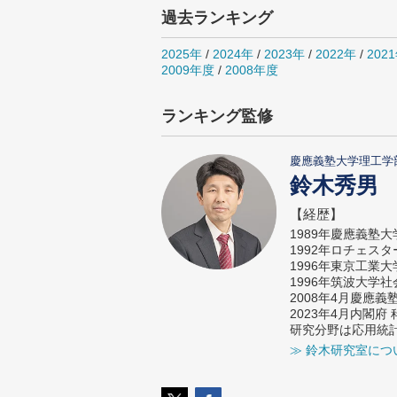
過去ランキング
2025年
/
2024年
/
2023年
/
2022年
/
202
2009年度
/
2008年度
ランキング監修
慶應義塾大学理工学
鈴木秀男
【経歴】
1989年慶應義塾
1992年ロチェス
1996年東京工業
1996年筑波大学
2008年4月慶應
2023年4月内閣
研究分野は応用統
≫ 鈴木研究室につ