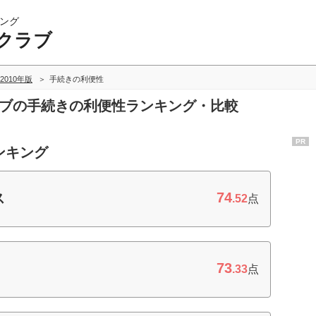
ング
クラブ
2010年版
手続きの利便性
ラブの手続きの利便性ランキング・比較
PR
ンキング
74
ス
.52
点
73
.33
点