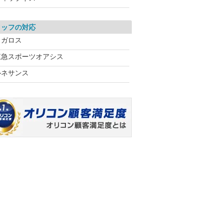
タッフの対応
メガロス
東急スポーツオアシス
ルネサンス