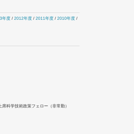
13年度
/
2012年度
/
2011年度
/
2010年度
/
付上席科学技術政策フェロー（非常勤）