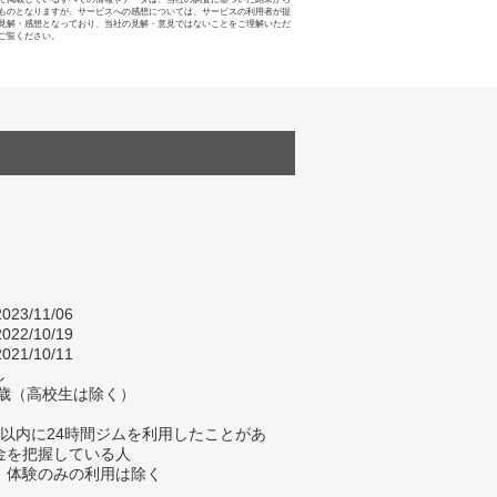
ものとなりますが、サービスへの感想については、サービスの利用者が提
見解・感想となっており、当社の見解・意見ではないことをご理解いただ
ご覧ください。
023/11/06
022/10/19
021/10/11
し
4歳（高校生は除く）
年以内に24時間ジムを利用したことがあ
金を把握している人
、体験のみの利用は除く