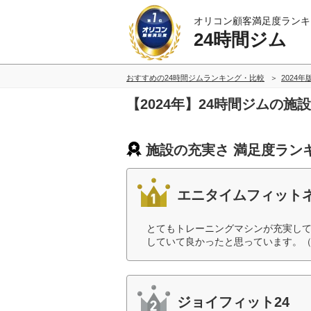
オリコン顧客満足度ランキ
24時間ジム
おすすめの24時間ジムランキング・比較
2024年
【2024年】24時間ジムの
施設の充実さ 満足度ラン
エニタイムフィット
とてもトレーニングマシンが充実し
していて良かったと思っています。（
ジョイフィット24