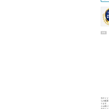
PR
当サイト
らの配置
ります。
とは固く
当サイト