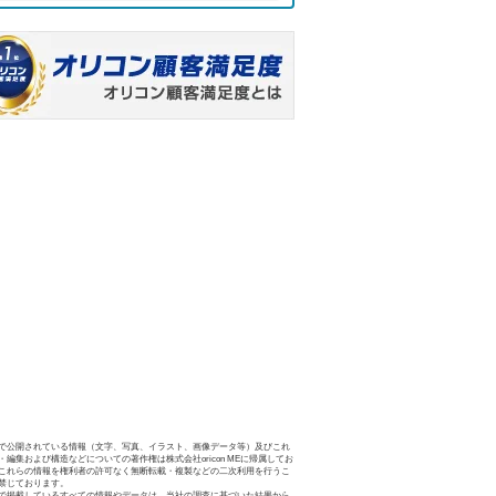
で公開されている情報（文字、写真、イラスト、画像データ等）及びこれ
・編集および構造などについての著作権は株式会社oricon MEに帰属してお
これらの情報を権利者の許可なく無断転載・複製などの二次利用を行うこ
禁じております。
で掲載しているすべての情報やデータは、当社の調査に基づいた結果から