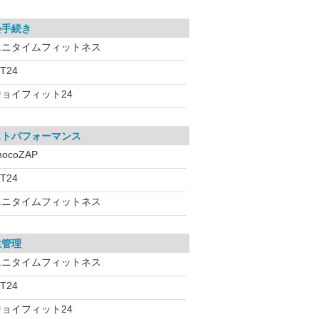
会手続き
エニタイムフィットネス
iT24
ジョイフィット24
ストパフォーマンス
hocoZAP
iT24
エニタイムフィットネス
生管理
エニタイムフィットネス
iT24
ジョイフィット24