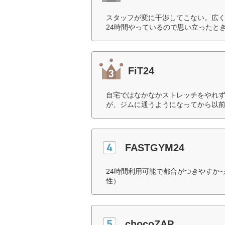
スタッフが変に干渉してこない。広
24時間やっているので思い立ったと
FiT24
自宅ではなかなかストレッチをやれ
が、ジムに通うようになってから以前
FASTGYM24
24時間利用可能で都合がつきやすか
性）
chocoZAP