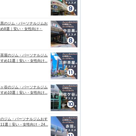
目黒のジム・パーソナルジムお
すめ8選｜安い・女性向け・
軒茶屋のジム・パーソナルジム
すめ11選｜安い・女性向け...
佐ヶ谷のジム・パーソナルジム
すめ10選｜安い・女性向け...
羽のジム・パーソナルジムおす
11選｜安い・女性向け・24...