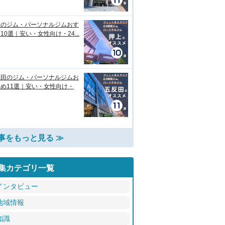
上のジム・パーソナルジムおす
10選｜安い・女性向け・24...
反田のジム・パーソナルジムお
め11選｜安い・女性向け・
事をもっと見る ≫
集カテゴリ一覧
インタビュー
地域情報
知識