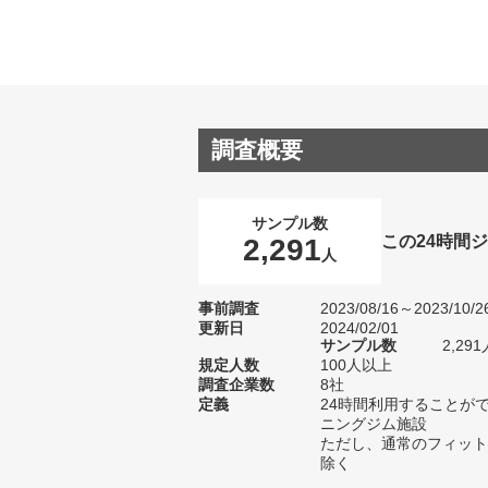
調査概要
サンプル数
この24時間
2,291
人
事前調査
2023/08/16～2023/10/2
更新日
2024/02/01
サンプル数
2,2
規定人数
100人以上
調査企業数
8社
定義
24時間利用することが
ニングジム施設
ただし、通常のフィット
除く