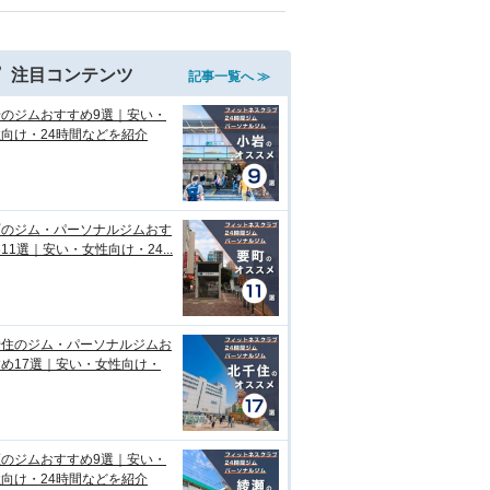
注目コンテンツ
記事一覧へ ≫
岩のジムおすすめ9選｜安い・
向け・24時間などを紹介
町のジム・パーソナルジムおす
11選｜安い・女性向け・24...
千住のジム・パーソナルジムお
め17選｜安い・女性向け・
瀬のジムおすすめ9選｜安い・
向け・24時間などを紹介