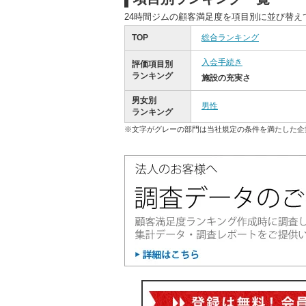
24時間ジムの顧客満足度を項目別に並び替え
TOP
総合ランキング
入会手続き
評価項目別
ランキング
施設の充実さ
男女別
男性
ランキング
※文字がグレーの部門は当社規定の条件を満たした企