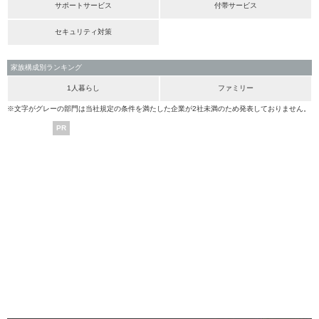
サポートサービス
付帯サービス
セキュリティ対策
家族構成別ランキング
1人暮らし
ファミリー
※文字がグレーの部門は当社規定の条件を満たした企業が2社未満のため発表しておりません。
PR