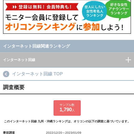
インターネット回線関連ランキング
インターネット回線
インターネット回線 TOP
調査概要
サンプル数
1,790
人
このインターネット回線 九州・沖縄ランキングは、オリコンの以下の調査に基づいています。
事前調査
2022/12/20～2023/01/09