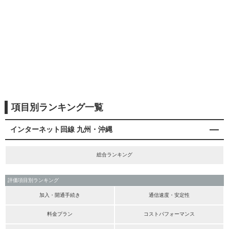
項目別ランキング一覧
インターネット回線 九州・沖縄
総合ランキング
評価項目別ランキング
加入・開通手続き
通信速度・安定性
料金プラン
コストパフォーマンス