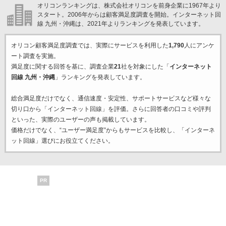
オリコンランキングは、株式会社オリコンを前身企業に1967年より
スタート。2006年からは顧客満足度調査を開始。インターネット回
線 九州・沖縄は、2021年よりランキングを発表しています。
オリコン顧客満足度調査では、実際にサービスを利用した
1,790
人にアンケ
ート調査を実施。
満足度に関する回答を基に、調査企業
21
社を対象にした「
インターネット
回線 九州・沖縄
」ランキングを発表しています。
総合満足度だけでなく、通信速度・安定性、サポートサービスなど様々な
切り口から「インターネット回線」を評価。さらに回答者の口コミや評判
といった、実際のユーザーの声も掲載しています。
価格だけでなく、“ユーザー満足度”からもサービスを比較し、「インターネ
ット回線」選びにお役立てください。
PR