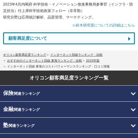
2023年4月内閣府 科学技術・イノベーション推進事務局参事官（インフラ・防
災担当）付上席科学技術政策フェロー（非常勤）
研究分野は応用統計解析、品質管理、マーケティング。
≫鈴木研究室についての詳細はこちら
顧客満足度について
オリコン顧客満足度ランキング
インターネット回線ランキング・比較
おすすめのインターネット回線 東海ランキング・比較
2025年版
インターネット回線 東海のコストパフォーマンスランキング・口コミ情報
オリコン顧客満足度
ランキング一覧
保険
関連ランキング
金融
関連ランキング
塾
関連ランキング