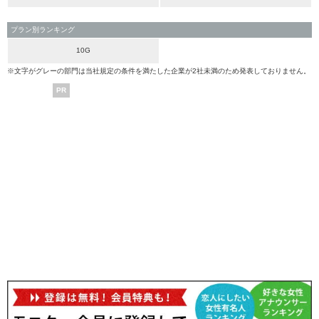
プラン別ランキング
10G
※文字がグレーの部門は当社規定の条件を満たした企業が2社未満のため発表しておりません。
PR