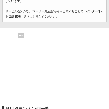
しています。
サービス検討の際、“ユーザー満足度”からも比較することで「
インターネッ
ト回線 東海
」選びにお役立てください。
PR
項目別ランキング一覧