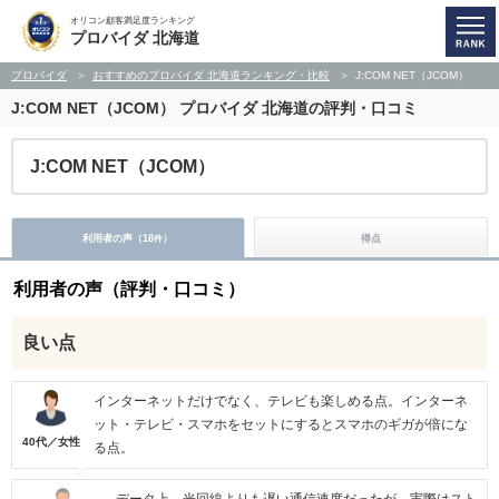
オリコン顧客満足度ランキング
プロバイダ 北海道
プロバイダ
おすすめのプロバイダ 北海道ランキング・比較
J:COM NET（JCOM）
J:COM NET（JCOM）
プロバイダ 北海道の評判・口コミ
J:COM NET（JCOM）
利用者の声（
18
）
得点
件
利用者の声（評判・口コミ）
良い点
インターネットだけでなく、テレビも楽しめる点。インターネ
ット・テレビ・スマホをセットにするとスマホのギガが倍にな
40代／女性
る点。