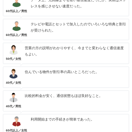
データ上、光回線よりも遅い通信速度だったが、実際はスト
レスを感じさせない速度だった。
60代以上／男性
テレビや電話とセットで加入したのでいろいろな特典と割引
が受けられた。
60代以上／男性
営業の方の説明がわかりやすく、今までと変わらなく通信速度
もよい。
50代／女性
住んでいる物件が割引率の高いところだった。
40代／女性
比較的料金が安く、通信状態もほぼ良好なこと。
40代／男性
利用開始までの手続きが簡単であった。
60代以上／女性