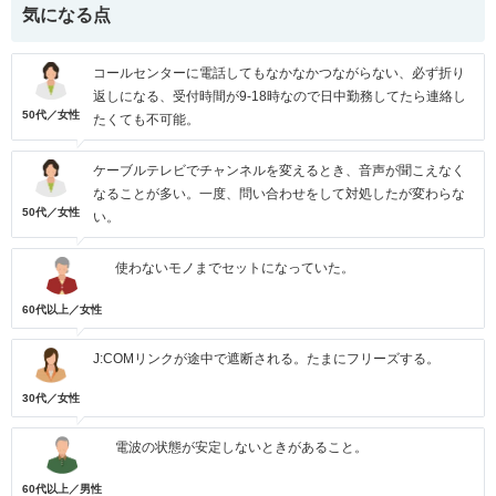
気になる点
コールセンターに電話してもなかなかつながらない、必ず折り
返しになる、受付時間が9-18時なので日中勤務してたら連絡し
50代／女性
たくても不可能。
ケーブルテレビでチャンネルを変えるとき、音声が聞こえなく
なることが多い。一度、問い合わせをして対処したが変わらな
50代／女性
い。
使わないモノまでセットになっていた。
60代以上／女性
J:COMリンクが途中で遮断される。たまにフリーズする。
30代／女性
電波の状態が安定しないときがあること。
60代以上／男性