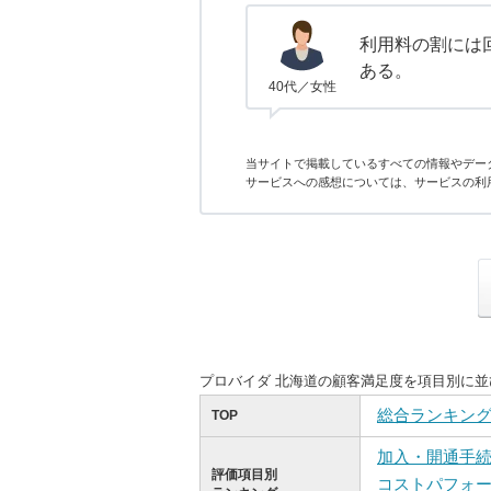
利用料の割には
ある。
40代／女性
当サイトで掲載しているすべての情報やデー
サービスへの感想については、サービスの利
プロバイダ 北海道の顧客満足度を項目別に
総合ランキン
TOP
加入・開通手
評価項目別
コストパフォ