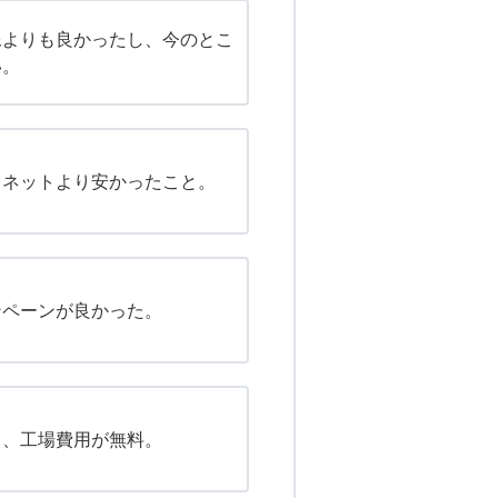
像よりも良かったし、今のとこ
い。
るネットより安かったこと。
ンペーンが良かった。
も、工場費用が無料。