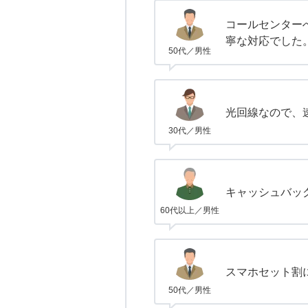
コールセンター
寧な対応でした
50代／男性
光回線なので、
30代／男性
キャッシュバッ
60代以上／男性
スマホセット割
50代／男性