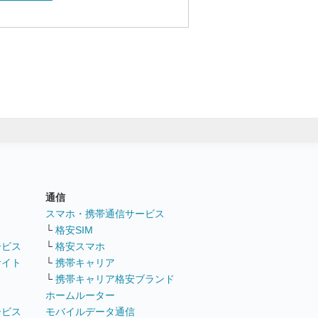
通信
ト
スマホ・携帯通信サービス
└
格安SIM
ービス
└
格安スマホ
サイト
└
携帯キャリア
└
携帯キャリア格安ブランド
ホームルーター
ービス
モバイルデータ通信