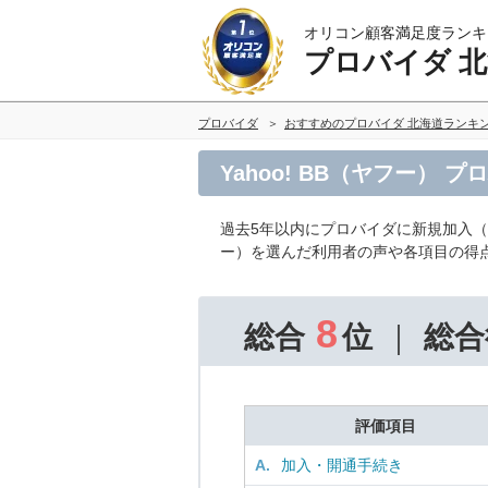
オリコン顧客満足度ランキ
プロバイダ 
プロバイダ
おすすめのプロバイダ 北海道ランキ
Yahoo! BB（ヤフー）
過去5年以内にプロバイダに新規加入
ー）を選んだ利用者の声や各項目の得
8
総合
位
総合
評価項目
A.
加入・開通手続き