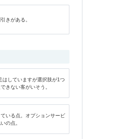
割引きがある。
足はしていますが選択肢が1つ
足できない客がいそう。
っている点。オプションサービ
払いの点。