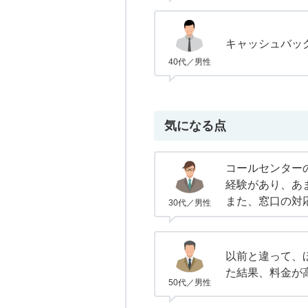
キャッシュバッ
40代／男性
気になる点
コールセンター
経験があり、あ
また、窓口の対
30代／男性
以前と違って、
た結果、料金が
50代／男性