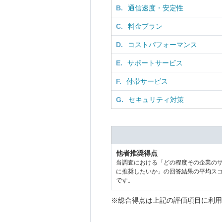
B.
通信速度・安定性
C.
料金プラン
D.
コストパフォーマンス
E.
サポートサービス
F.
付帯サービス
G.
セキュリティ対策
他者推奨得点
当調査における「どの程度その企業の
に推奨したいか」の回答結果の平均ス
です。
※総合得点は上記の評価項目に利用