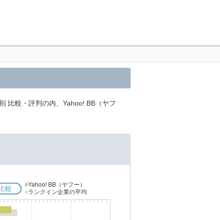
 比較・評判の内、Yahoo! BB（ヤフ
■
Yahoo! BB（ヤフー）
比較
■
ランクイン企業の平均