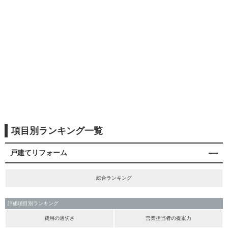
項目別ランキング一覧
戸建てリフォーム
総合ランキング
評価項目別ランキング
費用の適切さ
営業担当者の提案力