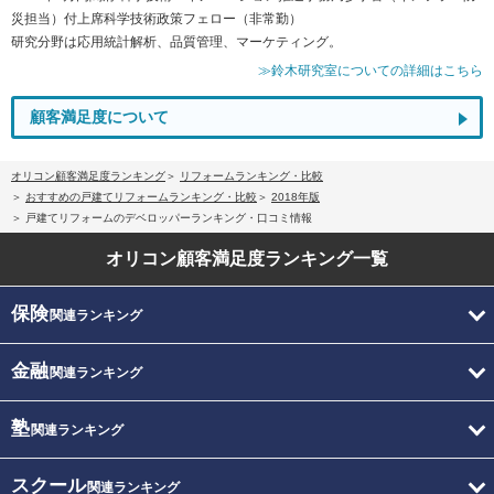
災担当）付上席科学技術政策フェロー（非常勤）
研究分野は応用統計解析、品質管理、マーケティング。
≫鈴木研究室についての詳細はこちら
顧客満足度について
オリコン顧客満足度ランキング
リフォームランキング・比較
おすすめの戸建てリフォームランキング・比較
2018年版
戸建てリフォームのデベロッパーランキング・口コミ情報
オリコン顧客満足度
ランキング一覧
保険
関連ランキング
金融
関連ランキング
塾
関連ランキング
スクール
関連ランキング