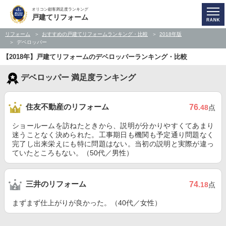
オリコン顧客満足度ランキング
戸建てリフォーム
リフォーム
おすすめの戸建てリフォームランキング・比較
2018年版
デベロッパー
【2018年】戸建てリフォームのデベロッパーランキング・比較
デベロッパー 満足度ランキング
住友不動産のリフォーム
76
.48
点
ショールームを訪ねたときから、説明が分かりやすくてあまり
迷うことなく決められた。工事期日も機関も予定通り問題なく
完了し出来栄えにも特に問題はない。当初の説明と実際が違っ
ていたところもない。（50代／男性）
三井のリフォーム
74
.18
点
まずまず仕上がりが良かった。（40代／女性）