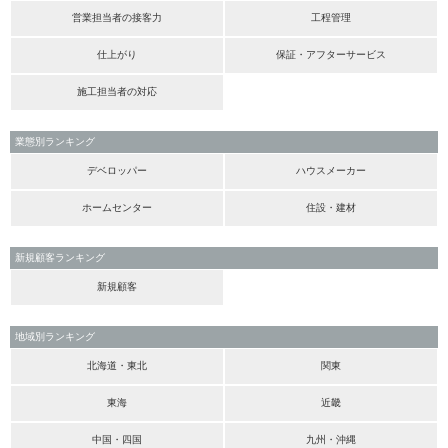
営業担当者の接客力
工程管理
仕上がり
保証・アフターサービス
施工担当者の対応
業態別ランキング
デベロッパー
ハウスメーカー
ホームセンター
住設・建材
新規顧客ランキング
新規顧客
地域別ランキング
北海道・東北
関東
東海
近畿
中国・四国
九州・沖縄