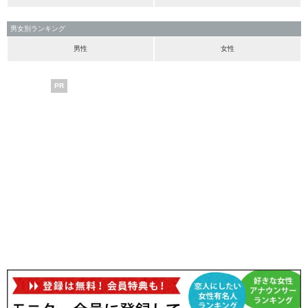
男女別ランキング
男性
女性
PR