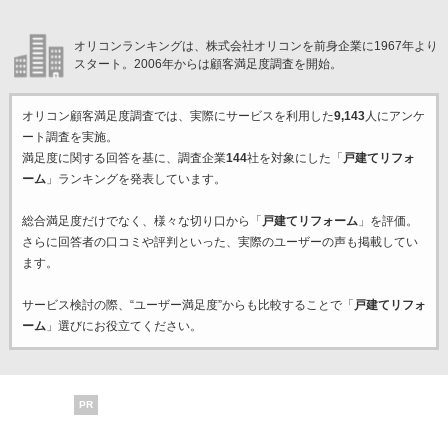
オリコンランキングは、株式会社オリコンを前身企業に1967年より
スタート。2006年からは顧客満足度調査を開始。
オリコン顧客満足度調査では、実際にサービスを利用した
9,143
人にアンケ
ート調査を実施。
満足度に関する回答を基に、調査企業
144
社を対象にした「
戸建てリフォ
ーム
」ランキングを発表しています。
総合満足度だけでなく、様々な切り口から「
戸建てリフォーム
」を評価。
さらに回答者の口コミや評判といった、実際のユーザーの声も掲載してい
ます。
サービス検討の際、“ユーザー満足度”からも比較することで「
戸建てリフォ
ーム
」選びにお役立てください。
PR