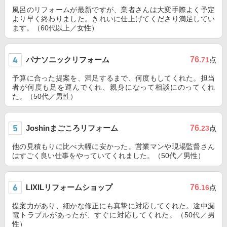
風呂のリフォームが最新ですが、業者さんは大変手際よく予定
より早く終わりました。きれいに仕上げてくださり満足してい
ます。（60代以上／女性）
パナソニックリフォーム
76
.71
点
予算に合った提案を、満足するまで、何度もしてくれた。担当
者が何度も足を運んでくれ、親身になって相談にのってくれ
た。（50代／男性）
Joshinまごころリフォーム
76
.23
点
他の見積もりに比べ大幅に安かった。営業マンや現場監督さん
はすごく良い仕事をやっていてくれました。（50代／男性）
LIXILリフォームショップ
76
.16
点
提案力があり、細かな修正にも真摯に対応してくれた。途中漏
電トラブルがあったが、すぐに対応してくれた。（50代／男
性）