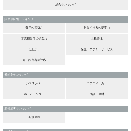
総合ランキング
評価項目別ランキング
費用の適切さ
営業担当者の提案力
営業担当者の接客力
工程管理
仕上がり
保証・アフターサービス
施工担当者の対応
業態別ランキング
デベロッパー
ハウスメーカー
ホームセンター
住設・建材
新規顧客ランキング
新規顧客