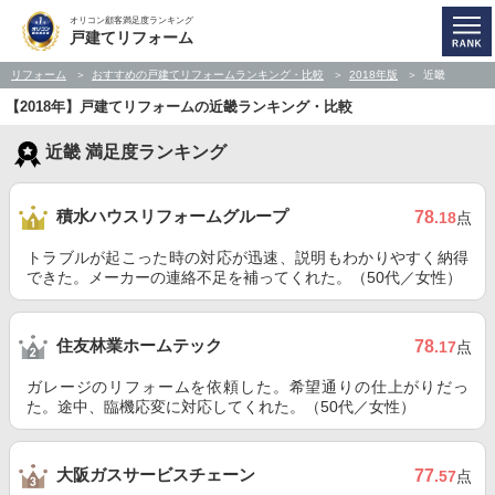
オリコン顧客満足度ランキング
戸建てリフォーム
リフォーム
おすすめの戸建てリフォームランキング・比較
2018年版
近畿
【2018年】戸建てリフォームの近畿ランキング・比較
近畿 満足度ランキング
積水ハウスリフォームグループ
78
.18
点
トラブルが起こった時の対応が迅速、説明もわかりやすく納得
できた。メーカーの連絡不足を補ってくれた。（50代／女性）
住友林業ホームテック
78
.17
点
ガレージのリフォームを依頼した。希望通りの仕上がりだっ
た。途中、臨機応変に対応してくれた。（50代／女性）
大阪ガスサービスチェーン
77
.57
点